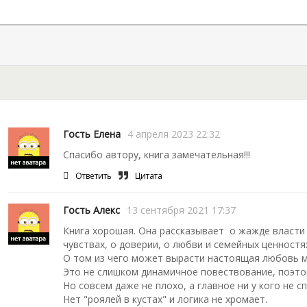
Гость Елена
4 апреля 2023 22:32
Спасибо автору, книга замечательная!!!
Ответить
Цитата
Гость Алекс
13 сентября 2021 17:37
Книга хорошая. Она рассказывает о жажде власти и
чувствах, о доверии, о любви и семейных ценностя
О том из чего может вырасти настоящая любовь 
Это не слишком динамичное повествование, поэто
Но совсем даже не плохо, а главное ни у кого не с
Нет "роялей в кустах" и логика не хромает.