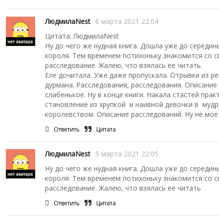
ЛюдмилаNest
6 марта 2021 22:04
Цитата: ЛюдмилаNest
Ну до чего же нудная книга. Дошла уже до середин
короля. Тем временем потихоньку знакомится со с
расследование. Жалею, что взялась ее читать
Еле дочитала. Уже даже пропускала. Отрывки из р
дурмана. Расследования, расследования. Описание
слабенькое. Ну в конце книги. Накала стастей пра
становление из хрупкой и наивной девочки в муд
королевством. Описание расследований. Ну не мое э
Ответить
Цитата
ЛюдмилаNest
5 марта 2021 22:05
Ну до чего же нудная книга. Дошла уже до середин
короля. Тем временем потихоньку знакомится со с
расследование. Жалею, что взялась ее читать
Ответить
Цитата