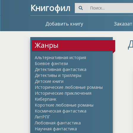
Книгофил
Добавить книгу
Заказат
Д
Жанры
Альтернативная история
Боевое фэнтези
Детективная фантастика
Детективы и триллеры
Детские книги
Исторические любовные романы
Исторические приключения
Киберпанк
Короткие любовные романы
Космическая фантастика
ЛитРПГ
Любовная фантастика
Научная фантастика