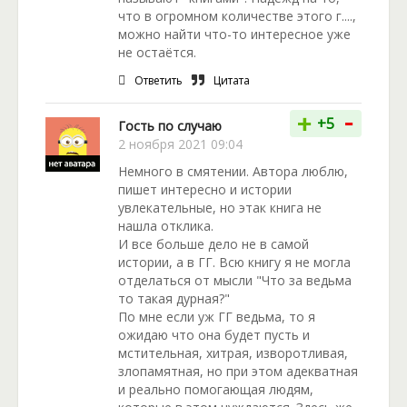
что в огромном количестве этого г....,
можно найти что-то интересное уже
не остаётся.
Ответить
Цитата
-
+
+5
Гость по случаю
2 ноября 2021 09:04
Немного в смятении. Автора люблю,
пишет интересно и истории
увлекательные, но этак книга не
нашла отклика.
И все больше дело не в самой
истории, а в ГГ. Всю книгу я не могла
отделаться от мысли "Что за ведьма
то такая дурная?"
По мне если уж ГГ ведьма, то я
ожидаю что она будет пусть и
мстительная, хитрая, изворотливая,
злопамятная, но при этом адекватная
и реально помогающая людям,