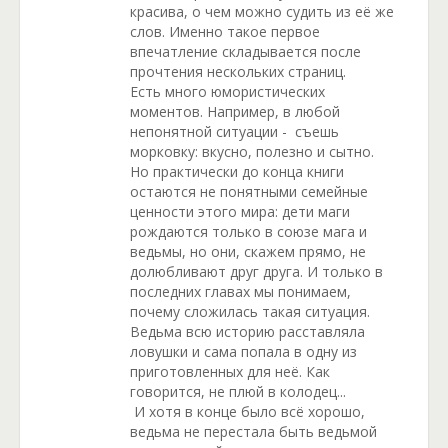
красива, о чем можно судить из её же
слов. Именно такое первое
впечатление складывается после
прочтения нескольких страниц.
Есть много юмористических
моментов. Например, в любой
непонятной ситуации - съешь
морковку: вкусно, полезно и сытно.
Но практически до конца книги
остаются не понятными семейные
ценности этого мира: дети маги
рождаются только в союзе мага и
ведьмы, но они, скажем прямо, не
долюбливают друг друга. И только в
последних главах мы понимаем,
почему сложилась такая ситуация.
Ведьма всю историю расставляла
ловушки и сама попала в одну из
приготовленных для неё. Как
говорится, не плюй в колодец...
И хотя в конце было всё хорошо,
ведьма не перестала быть ведьмой