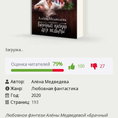
Загрузка...
79%
Оценка читателей
100
27
Автор:
Алёна Медведева
Жанр:
Любовная фантастика
Год:
2020
Страниц:
193
Любовное фэнтези Алёны Медведевой «Брачный