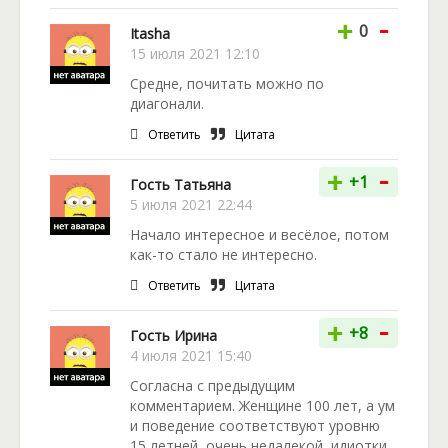
-
+
0
Itasha
15 июля 2021 12:10
Средне, почитать можно по
диагонали.
Ответить
Цитата
-
+
+1
Гость Татьяна
5 июля 2021 22:44
Начало интересное и весёлое, потом
как-то стало не интересно.
Ответить
Цитата
-
+
+8
Гость Ирина
4 июля 2021 15:40
Согласна с предыдущим
комментарием. Женщине 100 лет, а ум
и поведение соответствуют уровню
15 летней, очень недалекой, идиотки.