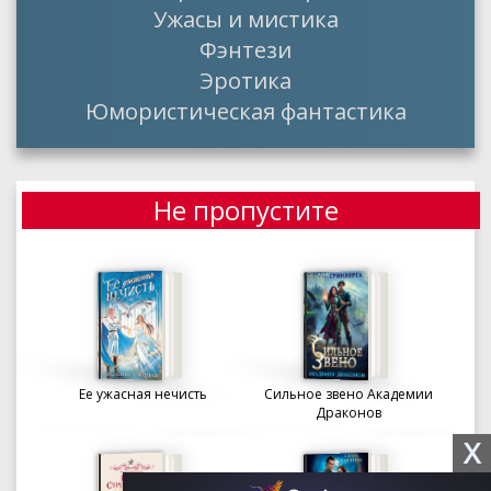
Ужасы и мистика
Фэнтези
Эротика
Юмористическая фантастика
Не пропустите
Ее ужасная нечисть
Сильное звено Академии
Драконов
X