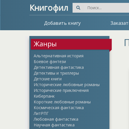
Книгофил
Добавить книгу
Заказат
П
Жанры
Альтернативная история
Боевое фэнтези
Детективная фантастика
Детективы и триллеры
Детские книги
Исторические любовные романы
Исторические приключения
Киберпанк
Короткие любовные романы
Космическая фантастика
ЛитРПГ
Любовная фантастика
Научная фантастика