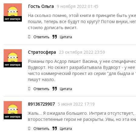
Гость Ольга
9 ноября 2022 01:45
На сколько помню, этой книги в принципе быть уже
пошли, теперь все будут по кругу? Потом внуки,.че
стоило дописать висит.
Ответить
Цитата
Стратосфера
23 октября 2022 23:59
Романы про Асдор пишет Васина, у нее специфичес
Вудворт. Но сюжет разрабатывала Вудворт - у нее 
чисто коммерческий проект из серии "для быдла и 
пишут назло.
Ответить
Цитата
89136729907
5 июня 2022 17:19
Жаль… Я ожидала большего. Интрига отсутствует,
второстепенные герои не раскрыты. Увы, но эта кн
Ответить
Цитата