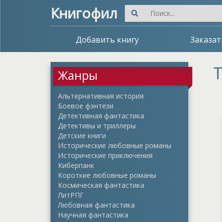
Книгофил
Добавить книгу
Заказат
Т
Жанры
Альтернативная история
Боевое фэнтези
Детективная фантастика
Детективы и триллеры
Детские книги
Исторические любовные романы
Исторические приключения
Киберпанк
Короткие любовные романы
Космическая фантастика
ЛитРПГ
Любовная фантастика
Научная фантастика