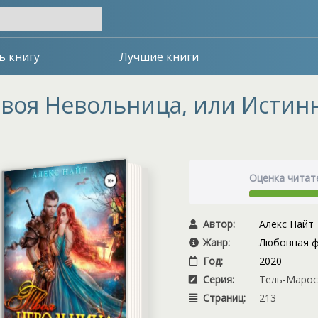
ь книгу
Лучшие книги
воя Невольница, или Истин
Оценка читат
Автор:
Алекс Найт
Жанр:
Любовная ф
Год:
2020
Серия:
Тель-Марос 
Страниц:
213