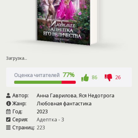
Загрузка...
77%
Оценка читателей
86
26
Автор:
Анна Гаврилова
,
Яся Недотрога
Жанр:
Любовная фантастика
Год:
2023
Серия:
Адептка - 3
Страниц:
223