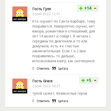
-
+
+14
Гость Гуля
3 мая 2023 12:41
Кто скучает по Санта-Барбаре, тому
понравится. Невероятно скучно, нет
юмора, романтики и отношений, для
лет 14 может и сойдёт. Я читала с
середины по диагонали и то ели
домучила, есть 4 к счастью
заключительная. Если 1 и 2 мне
понравились, то дальше,
использовала книгу, как снотворное.
Ответить
Цитата
-
+
+5
Гость Grace
2 мая 2023 18:37
тупой сюжет, безмозглые герои
Ответить
Цитата