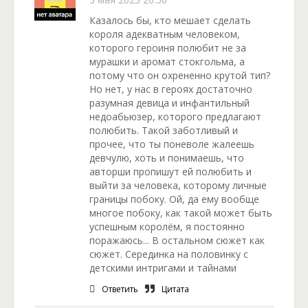
Казалось бы, кто мешает сделать
короля адекватным человеком,
которого героиня полюбит не за
мурашки и аромат стокгольма, а
потому что он охрененно крутой тип?
Но нет, у нас в героях достаточно
разумная девица и инфантильный
недоабьюзер, которого предлагают
полюбить. Такой заботливый и
прочее, что ты поневоле жалеешь
девчулю, хоть и понимаешь, что
авторши пропишут ей полюбить и
выйти за человека, которому личные
границы побоку. Ой, да ему вообще
многое побоку, как такой может быть
успешным королём, я постоянно
поражаюсь... В остальном сюжет как
сюжет. Серединка на половинку с
детскими интригами и тайнами
Ответить
Цитата