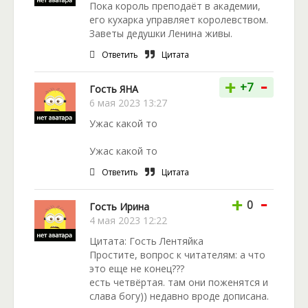
Пока король преподаёт в академии,
его кухарка управляет королевством.
Заветы дедушки Ленина живы.
Ответить
Цитата
-
+
+7
Гость ЯНА
6 мая 2023 13:27
Ужас какой то
Ужас какой то
Ответить
Цитата
-
+
0
Гость Ирина
4 мая 2023 12:22
Цитата: Гость Лентяйка
Простите, вопрос к читателям: а что
это еще не конец???
есть четвёртая. там они поженятся и
слава богу)) недавно вроде дописана.