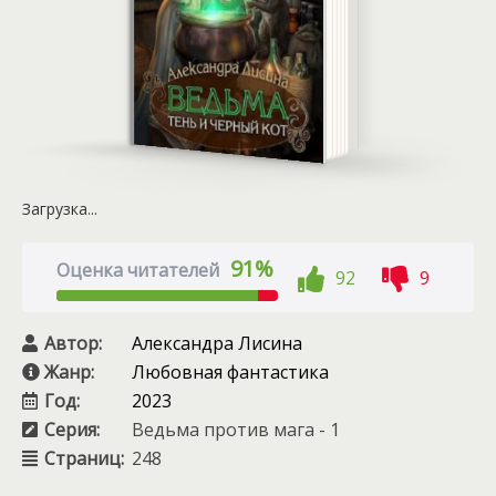
Загрузка...
91%
Оценка читателей
92
9
Автор:
Александра Лисина
Жанр:
Любовная фантастика
Год:
2023
Серия:
Ведьма против мага - 1
Страниц:
248