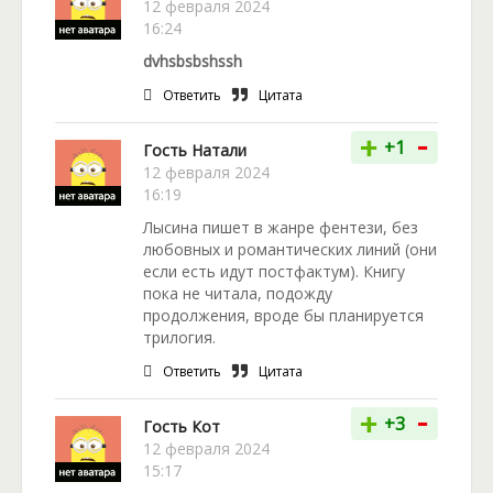
12 февраля 2024
16:24
dvhsbsbshssh
Ответить
Цитата
-
+
+1
Гость Натали
12 февраля 2024
16:19
Лысина пишет в жанре фентези, без
любовных и романтических линий (они
если есть идут постфактум). Книгу
пока не читала, подожду
продолжения, вроде бы планируется
трилогия.
Ответить
Цитата
-
+
+3
Гость Кот
12 февраля 2024
15:17