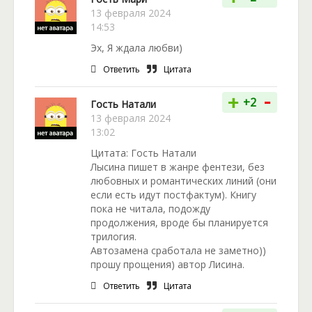
13 февраля 2024
14:53
Эх, Я ждала любви)
Ответить
Цитата
-
+
+2
Гость Натали
13 февраля 2024
13:02
Цитата: Гость Натали
Лысина пишет в жанре фентези, без
любовных и романтических линий (они
если есть идут постфактум). Книгу
пока не читала, подожду
продолжения, вроде бы планируется
трилогия.
Автозамена сработала не заметно))
прошу прощения) автор Лисина.
Ответить
Цитата