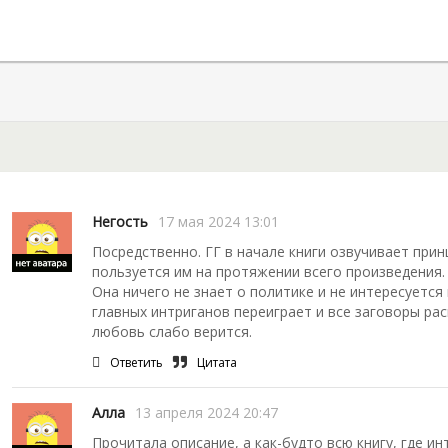
выяснит, насколько безот
Негость
17 мая 2024 13:01
Посредственно. ГГ в начале книги озвучивает прин
пользуется им на протяжении всего произведения.
Она ничего не знает о политике и не интересуется
главных интриганов переиграет и все заговоры рас
любовь слабо верится.
Ответить
Цитата
Алла
13 апреля 2024 20:47
Прочитала описание, а как-будто всю книгу, где ин