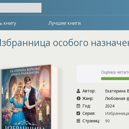
ь книгу
Лучшие книги
збранница особого назначен
Оценка читат
Автор:
Екатерина 
Жанр:
Любовная ф
Год:
2024
Серия:
Избранница 
Страниц:
90