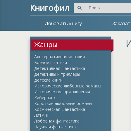
Книгофил
Добавить книгу
Заказат
И
Жанры
Альтернативная история
Боевое фэнтези
Детективная фантастика
Детективы и триллеры
Детские книги
Исторические любовные романы
Исторические приключения
Киберпанк
Короткие любовные романы
Космическая фантастика
ЛитРПГ
Любовная фантастика
Научная фантастика