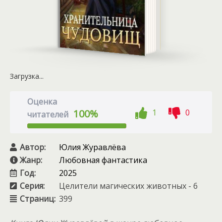
Загрузка...
Оценка
1
0
100%
читателей
Автор:
Юлия Журавлёва
Жанр:
Любовная фантастика
Год:
2025
Серия:
Целители магических животных - 6
Страниц:
399