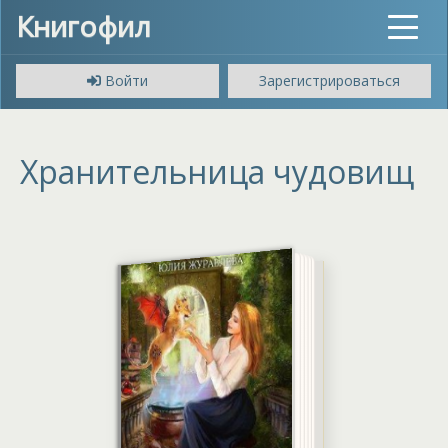
Книгофил
Toggle
navigat
Войти
Зарегистрироваться
Хранительница чудовищ