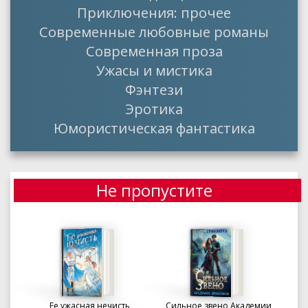
Приключения: прочее
Современные любовные романы
Современная проза
Ужасы и мистика
Фэнтези
Эротика
Юмористическая фантастика
Не пропустите
Ее ужасная нечисть
Сильное звено Академии