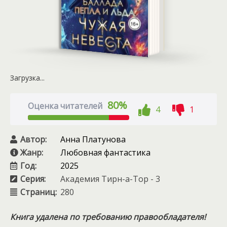
Загрузка...
80%
Оценка читателей
4
1
Автор:
Анна Платунова
Жанр:
Любовная фантастика
Год:
2025
Серия:
Академия Тирн-а-Тор - 3
Страниц:
280
Книга удалена по требованию правообладателя!