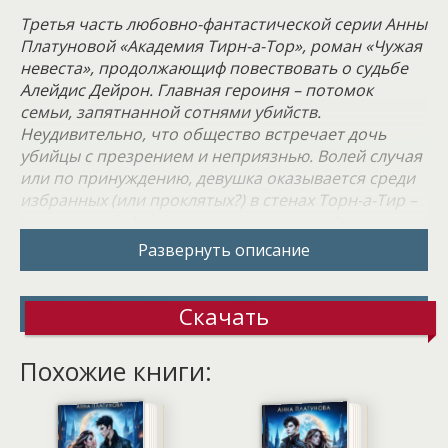
Третья часть любовно-фантастической серии Анны
Платуновой «Академия Тирн-а-Тор», роман «Чужая
невеста», продолжающиф повествовать о судьбе
Алейдис Дейрон. Главная героиня – потомок
семьи, запятнанной сотнями убийств.
Неудивительно, что общество встречает дочь
убийцы с презрением и неприязнью. Волей случая
или по принуждению, девушка оказывается среди
избранных (или проклятых?) в стенах Торн-а-Тир –
академии, до финального этапа которой доходят
лишь единицы.
Развернуть описание
Судьба многих в Торн-а-Тир предопределена – до
выпуска доживут не все. Академия не прощает
Скачать
слабости и ошибок, игнорируя мольбы о пощаде.
Она кует из юных и наивных беспощадных воинов,
Похожие книги:
лишая их нежности и уязвимости, заменяя их
непробиваемой защитой. Обучение в Торн-а-Тир
станет серьезным испытанием для каждого
новичка. Для одних этот путь окажется терпимым,