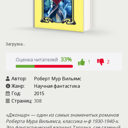
Загрузка...
33%
Оценка читателей
1
2
Автор:
Роберт Мур Вильямс
Жанр:
Научная фантастика
Год:
2015
Страниц:
308
«Джоншр» — один из самых знаменитых романов
Роберта Мура Вильямса, классика н-ф 1930-1940-х.
Это фантастический вариант Тарзана, где главный