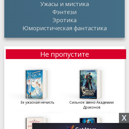
Ужасы и мистика
Фэнтези
Эротика
Юмористическая фантастика
Не пропустите
Ее ужасная нечисть
Сильное звено Академии
Драконов
X