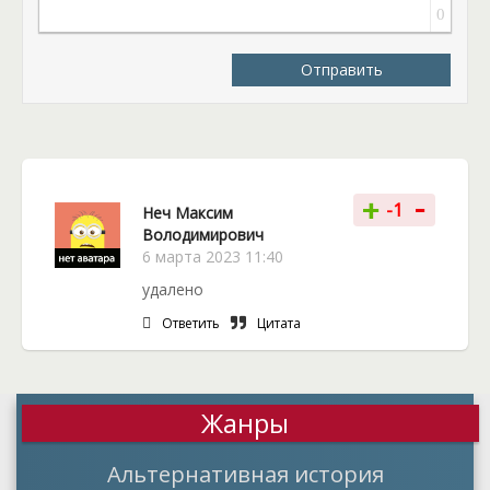
0
Отправить
-
+
-1
Неч Максим
Володимирович
6 марта 2023 11:40
удалено
Ответить
Цитата
Жанры
Альтернативная история