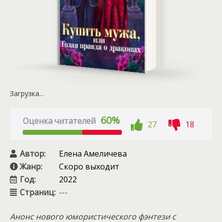
Загрузка...
60%
Оценка читателей
27
18
Автор:
Елена Амеличева
Жанр:
Скоро выходит
Год:
2022
Страниц:
---
Анонс нового юмористического фэнтези с