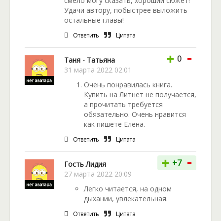
смело могу сказать, хороший сюжет!
Удачи автору, побыстрее выложить
остальные главы!
Ответить
Цитата
-
+
0
Таня - Татьяна
31 марта 2022 02:01
Очень понравилась книга.
Купить на Литнет не получается,
а прочитать требуется
обязательно. Очень нравится
как пишете Елена.
Ответить
Цитата
-
+
+7
Гость Лидия
27 марта 2022 20:09
Легко читается, на одном
дыхании, увлекательная.
Ответить
Цитата