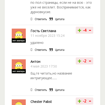
по пол-страницы, если не на всю - это
уже не веселит. Воспринимается, как
дурновкусие.
Ответить
Цитата
-
+
-4
Гость Светлана
11 ноября 2023 15:24
удалено
Ответить
Цитата
-
+
-2
Антон
4 мая 2023 17:50
Ещ ге читать,но название
интригующее.......
Ответить
Цитата
-
+
-2
Chester Pabst