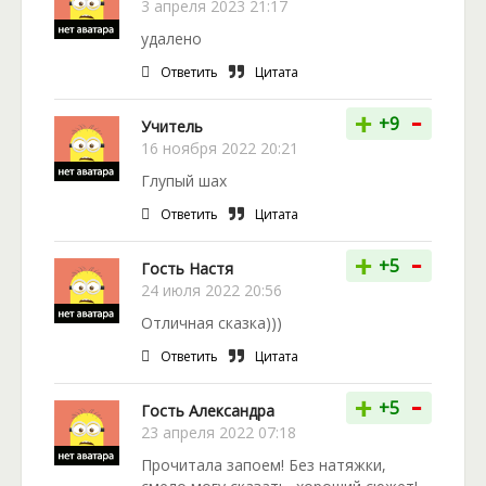
3 апреля 2023 21:17
удалено
Ответить
Цитата
-
+
+9
Учитель
16 ноября 2022 20:21
Глупый шах
Ответить
Цитата
-
+
+5
Гость Настя
24 июля 2022 20:56
Отличная сказка)))
Ответить
Цитата
-
+
+5
Гость Александра
23 апреля 2022 07:18
Прочитала запоем! Без натяжки,