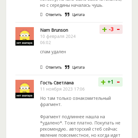
но с середины началась чушь.
Ответить
Цитата
-
+
-3
Nam Brunson
10 февраля 2024
06:02
спам удален
Ответить
Цитата
-
+
+1
Гость Светлана
11 ноября 2023 17:06
Но там только ознакомительный
фрагмент.
Фрагмент подлиннее нашла на
*удалено*. Тоже платно. Покупать не
рекомендую.. авторский стеб сейчас
явление повсеместное, но когда идет