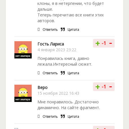
клоны, я в нетерпении, что будет
дальше.
Теперь перечитаю все книги этих
авторов.
Ответить
Цитата
-
+
-1
Гость Лариса
4 января 2023 23:22
Понравилась книга, давно
лежала.Интересный сюжет.
Ответить
Цитата
-
+
-1
Веро
15 ноября 2022 16:43
Мне понравилось. Достаточно
динамично. На сайте фрагмент.
Ответить
Цитата