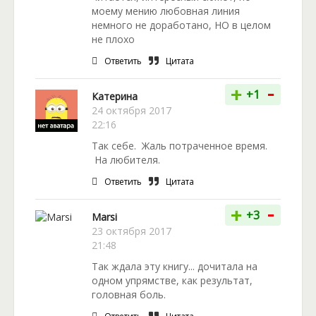
моему мению любовная линия
немного не доработано, НО в целом
не плохо
Ответить
Цитата
-
+
+1
Катерина
24 октября 2017
22:16
Так себе. Жаль потраченное время.
На любителя.
Ответить
Цитата
-
+
+3
Marsi
23 октября 2017
21:48
Так ждала эту книгу... дочитала на
одном упрямстве, как результат,
головная боль.