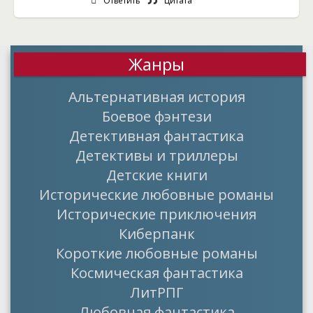
Ответить
Цитата
Жанры
Альтернативная история
Боевое фэнтези
Детективная фантастика
Детективы и триллеры
Детские книги
Исторические любовные романы
Исторические приключения
Киберпанк
Короткие любовные романы
Космическая фантастика
ЛитРПГ
Любовная фантастика