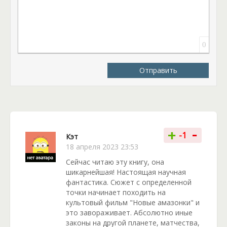
0
Отправить
-
+
-1
Кэт
18 апреля 2023 23:53
Сейчас читаю эту книгу, она
шикарнейшая! Настоящая научная
фантастика. Сюжет с определенной
точки начинает походить на
культовый фильм "Новые амазонки" и
это завораживает. Абсолютно иные
законы на другой планете, матчества,