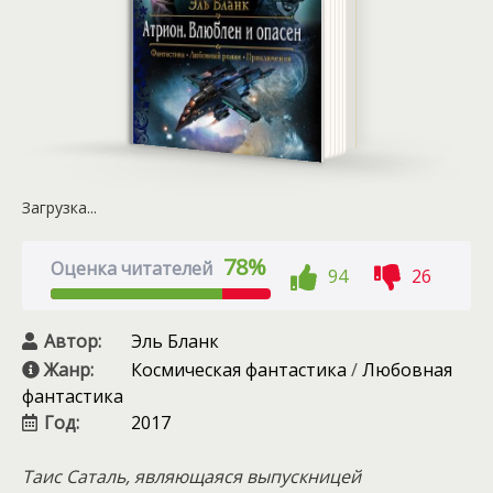
Загрузка...
78%
Оценка читателей
94
26
Автор:
Эль Бланк
Жанр:
Космическая фантастика
/
Любовная
фантастика
Год:
2017
Таис Саталь, являющаяся выпускницей