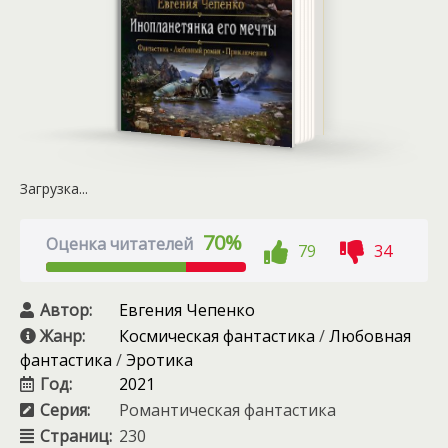
Загрузка...
70%
Оценка читателей
79
34
Автор:
Евгения Чепенко
Жанр:
Космическая фантастика
/
Любовная
фантастика
/
Эротика
Год:
2021
Серия:
Романтическая фантастика
Страниц:
230