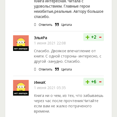
Книга интересная. Читала с
удовольствием. Главные герои
неизбитые,реальные. Автору большое
спасибо.
Ответить
Цитата
-
+
+2
ЭльяРа
1 июня 2021 22:08
Спасибо. Двоякое впечатление от
книги. С одной стороны- интересно, с
другой -занудно. Спасибо.
Ответить
Цитата
-
+
+6
ИннаК
1 июня 2021 05:35
Книга ни о чем, из тех, что забываешь
через час после прочтения.Читайте
если вам не жалко потраченого
времени.