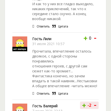
И как то у них все гладко выходило,
никаких приключений, так что к
середине стало скучно. А конец
вообще никакой.
Ответить
Цитата
-
+
0
Гость Лили
31 июля 2021 10:57
Прочитала, впечатление осталось
двоякое, с одной стороны
понравились
отношения героев, с другой сам
сюжет как-то хромает...
Фантастика конечно, но зачем
впадать в такой наивняк...Нестыковки
А общее впечатление -читать можно!
Ответить
Цитата
-
+
-2
Гость Валерий
7 июля 2021 22:13