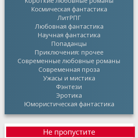
Короткие любовные романы
Космическая фантастика
ЛитРПГ
Любовная фантастика
Научная фантастика
Попаданцы
Приключения: прочее
Современные любовные романы
Современная проза
Ужасы и мистика
Фэнтези
Эротика
Юмористическая фантастика
Не пропустите