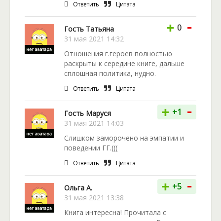
Ответить
Цитата
-
+
0
Гость Татьяна
31 мая 2021 14:32
Отношения г.героев полностью
раскрыты к середине книге, дальше
сплошная политика, нудно.
Ответить
Цитата
-
+
+1
Гость Маруся
31 мая 2021 14:03
Слишком заморочено на эмпатии и
поведении ГГ.(((
Ответить
Цитата
-
+
+5
Ольга А.
31 мая 2021 13:38
Книга интересна! Прочитала с