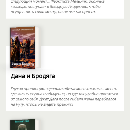
следующий момент… Феоктиста Мельник, окончив
колледж, поступает в Звездную Академию, чтобы
осуществить свою мечту, но не все так просто.
Дана и Бродяга
Глухая провинция, задворки обитаемого космоса… место,
где жизнь скучна и обыденна, но где так удобно прятаться
от самого себя. Джет Дага после гибели жены перебрался
на Руту, чтобы не видеть прежних