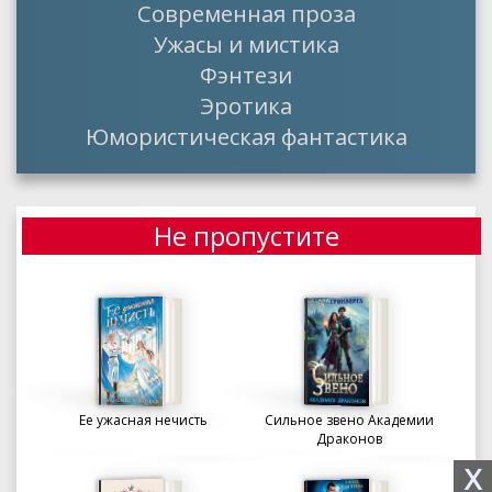
Современная проза
Ужасы и мистика
Фэнтези
Эротика
Юмористическая фантастика
Не пропустите
Ее ужасная нечисть
Сильное звено Академии
Драконов
X