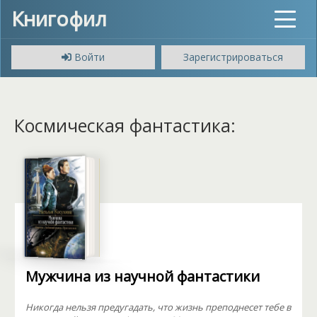
Книгофил
Toggle
navigat
Войти
Зарегистрироваться
Космическая фантастика:
Мужчина из научной фантастики
Никогда нельзя предугадать, что жизнь преподнесет тебе в