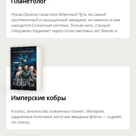
Планетолог
Рукав Ориона галактики Млечный Путь не самый
протяженный и насыщенный звездами, но именно в нем
находится Солнечная система. Тонкая нить станций
спецсвязи соединяет через сотни световых лет Землю и
Имперские кобры
Космос, множество освоенных планет, Империя,
одаренные псионики, могучие звездные флоты — и далее
по списку.