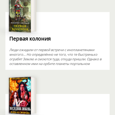
Первая колония
Люди ожидали от первой встречи с инопланетянами
многого… Но определённо не того, что те быстренько
ограбят Землю и смоются туда, откуда пришли. Однако в
оставленном ими на орбите планеты портальном