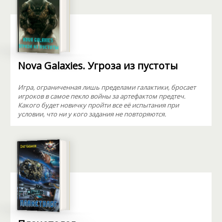
Nova Galaxies. Угроза из пустоты
Игра, ограниченная лишь пределами галактики, бросает
игроков в самое пекло войны за артефактом предтеч.
Какого будет новичку пройти все её испытания при
условии, что ни у кого задания не повторяются.