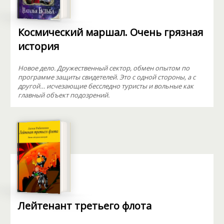
Космический маршал. Очень грязная
история
Новое дело. Дружественный сектор, обмен опытом по
программе защиты свидетелей. Это с одной стороны, а с
другой… исчезающие бесследно туристы и вольные как
главный объект подозрений.
Лейтенант третьего флота