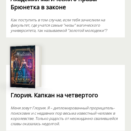
Брюнетка в законе
Как поступить в том случае, если тебя зачислили на
факультет, где учатся самые "низы" магического
университета, так называемой "золотой молодежи"?
Глория. Капкан на четвертого
Меня зовут Глория. Я – дипломированный прорицатель-
поисковик и с недавних пор весьма известный человек в
королевстве. Только радость от неожиданно свалившейся
славы оказалась недолгой.