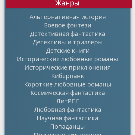
Жанры
Альтернативная история
Боевое фэнтези
Детективная фантастика
Детективы и триллеры
Детские книги
Исторические любовные романы
Исторические приключения
Киберпанк
Короткие любовные романы
Космическая фантастика
ЛитРПГ
Любовная фантастика
Научная фантастика
Попаданцы
Приключения: прочее