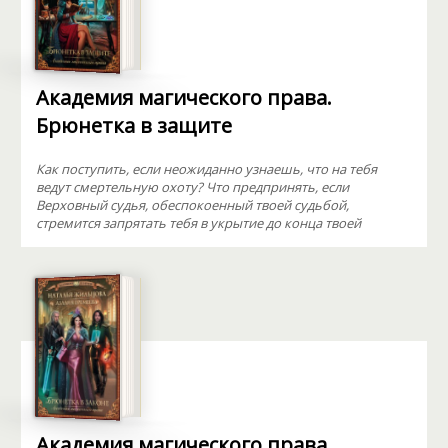
Академия магического права.
Брюнетка в защите
Как поступить, если неожиданно узнаешь, что на тебя
ведут смертельную охоту? Что предпринять, если
Верховный судья, обеспокоенный твоей судьбой,
стремится запрятать тебя в укрытие до конца твоей
Академия магического права.