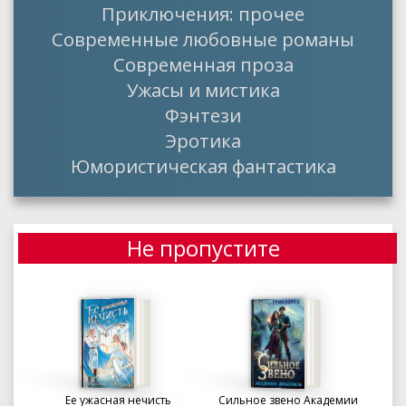
Приключения: прочее
Современные любовные романы
Современная проза
Ужасы и мистика
Фэнтези
Эротика
Юмористическая фантастика
Не пропустите
Ее ужасная нечисть
Сильное звено Академии