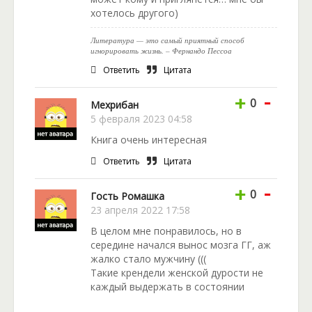
хотелось другого)
Литература — это самый приятный способ
игнорировать жизнь. – Фернандо Пессоа
Ответить
Цитата
-
+
0
Мехрибан
5 февраля 2023 04:58
Книга очень интересная
Ответить
Цитата
-
+
0
Гость Ромашка
23 апреля 2022 17:58
В целом мне понравилось, но в
середине начался вынос мозга ГГ, аж
жалко стало мужчину (((
Такие крендели женской дурости не
каждый выдержать в состоянии