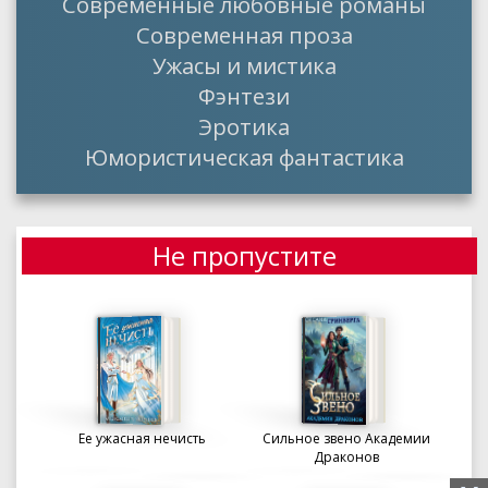
Современные любовные романы
Современная проза
Ужасы и мистика
Фэнтези
Эротика
Юмористическая фантастика
Не пропустите
Ее ужасная нечисть
Сильное звено Академии
Драконов