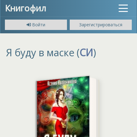
Книгофил
Toggle
navigat
Войти
Зарегистрироваться
Я буду в маске (
СИ
)