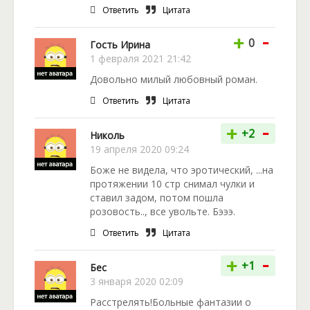
Ответить
Цитата
-
+
0
Гость Ирина
1 февраля 2021 21:42
Довольно милый любовный роман.
Ответить
Цитата
-
+
+2
Николь
19 апреля 2020 09:24
Боже не видела, что эротический, ...на
протяжении 10 стр снимал чулки и
ставил задом, потом пошла
розовость.., все увольте. Бэээ.
Ответить
Цитата
-
+
+1
Бес
3 января 2020 02:09
Расстрелять!Больные фантазии о