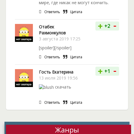
мире, где никак не могут кончить.
Ответить
Цитата
-
+
+2
Отабек
Рахмонкулов
3 августа 2019 17:25
[spoiler][/spoiler]
Ответить
Цитата
-
+
+1
Гость Екатерина
13 июля 2019 19:56
скачать
Ответить
Цитата
Жанры