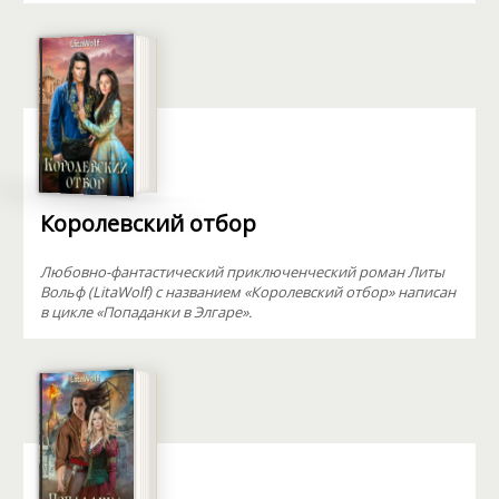
Королевский отбор
Любовно-фантастический приключенческий роман Литы
Вольф (LitaWolf) с названием «Королевский отбор» написан
в цикле «Попаданки в Элгаре».