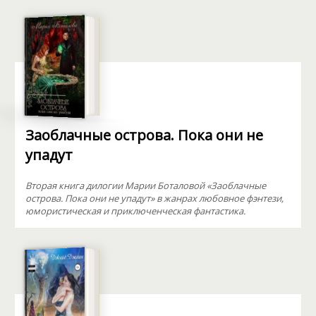
Заоблачные острова. Пока они не
упадут
Вторая книга дилогии Марии Боталовой «Заоблачные
острова. Пока они не упадут» в жанрах любовное фэнтези,
юмористическая и приключенческая фантастика.