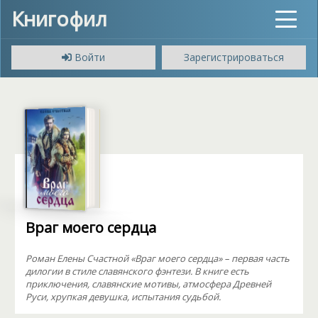
Книгофил
Toggle
navigat
Войти
Зарегистрироваться
Враг моего сердца
Роман Елены Счастной «Враг моего сердца» – первая часть
дилогии в стиле славянского фэнтези. В книге есть
приключения, славянские мотивы, атмосфера Древней
Руси, хрупкая девушка, испытания судьбой.