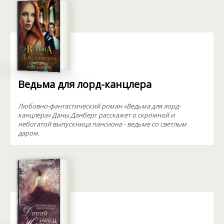
Ведьма для лорд-канцлера
Любовно-фантастический роман «Ведьма для лорд-
канцлера» Даны Данберг расскажет о скромной и
небогатой выпускница пансиона - ведьме со светлым
даром.