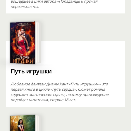
вошедшее в цикл автора «Попаданцы и прочая
нереальность».
Путь игрушки
Любовное фэнтези Дианы Хант «Путь игрушки» – это
первая книга в цикле «Путь сердца». Сюжет романа
содержит эротические сцены, поэтому произведение
подойдет читателям, старше 18 лет.