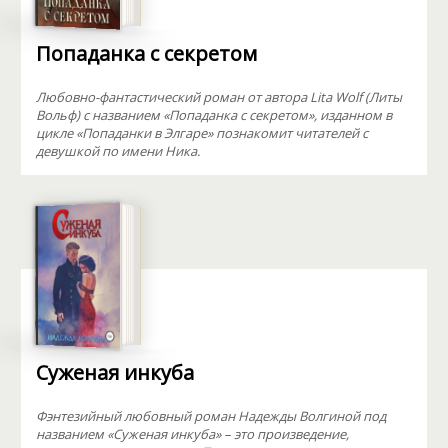
Попаданка с секретом
Любовно-фантастический роман от автора Lita Wolf (Литы
Вольф) с названием «Попаданка с секретом», изданном в
цикле «Попаданки в Элгаре» познакомит читателей с
девушкой по имени Ника.
Суженая инкуба
Фэнтезийный любовный роман Надежды Волгиной под
названием «Суженая инкуба» – это произведение,