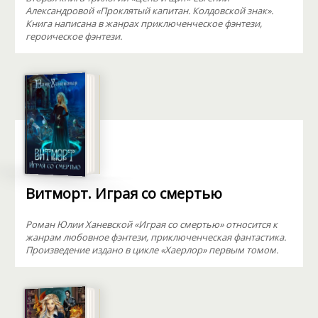
Александровой «Проклятый капитан. Колдовской знак».
Книга написана в жанрах приключенческое фэнтези,
героическое фэнтези.
Витморт. Играя со смертью
Роман Юлии Ханевской «Играя со смертью» относится к
жанрам любовное фэнтези, приключенческая фантастика.
Произведение издано в цикле «Хаерлор» первым томом.