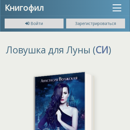
Книгофил
Toggle
navigat
Войти
Зарегистрироваться
Ловушка для Луны (
СИ
)