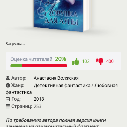
Загрузка...
20%
Оценка читателей
102
400
Автор:
Анастасия Волжская
Жанр:
Детективная фантастика
/
Любовная
фантастика
Год:
2018
Страниц:
253
По требованию автора полная версия книги
заменена на ознакомительный фрагмент.