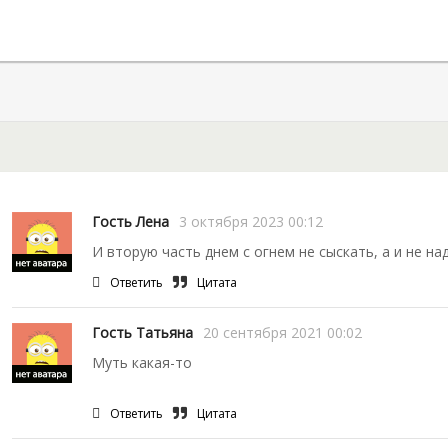
Гость Лена
3 октября 2023 00:12
И вторую часть днем с огнем не сыскать, а и не над
Ответить
Цитата
Гость Татьяна
20 сентября 2021 00:02
Муть какая-то
Ответить
Цитата