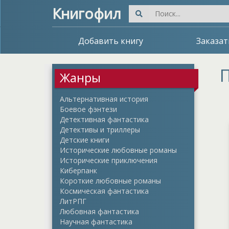
Книгофил
Добавить книгу
Заказат
П
Жанры
Альтернативная история
Боевое фэнтези
Детективная фантастика
Детективы и триллеры
Детские книги
Исторические любовные романы
Исторические приключения
Киберпанк
Короткие любовные романы
Космическая фантастика
ЛитРПГ
Любовная фантастика
Научная фантастика