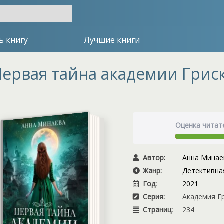
ь книгу
Лучшие книги
ервая тайна академии Гриск
Оценка читат
Автор:
Анна Минае
Жанр:
Детективна
Год:
2021
Серия:
Академия Гр
Страниц:
234