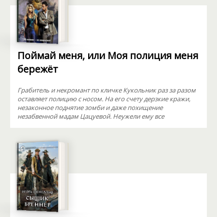
Поймай меня, или Моя полиция меня
бережёт
Грабитель и некромант по кличке Кукольник раз за разом
оставляет полицию с носом. На его счету дерзкие кражи,
незаконное поднятие зомби и даже похищение
незабвенной мадам Цацуевой. Неужели ему все