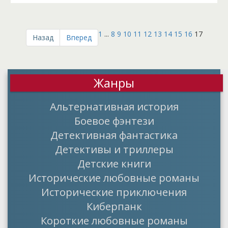
1
...
8
9
10
11
12
13
14
15
16
17
Назад
Вперед
Жанры
Альтернативная история
Боевое фэнтези
Детективная фантастика
Детективы и триллеры
Детские книги
Исторические любовные романы
Исторические приключения
Киберпанк
Короткие любовные романы