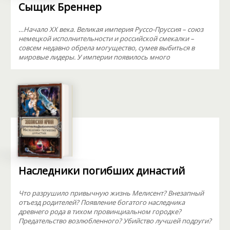
Сыщик Бреннер
…Начало XX века. Великая империя Руссо-Пруссия – союз
немецкой исполнительности и российской смекалки –
совсем недавно обрела могущество, сумев выбиться в
мировые лидеры. У империи появилось много
Наследники погибших династий
Что разрушило привычную жизнь Мелисент? Внезапный
отъезд родителей? Появление богатого наследника
древнего рода в тихом провинциальном городке?
Предательство возлюбленного? Убийство лучшей подруги?