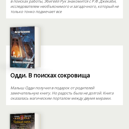
в поисках работы, Эбигейл Рук знакомится с Р.Ф. Джекаби,
исследователем необъяснимого и загадочного, который не
только тонко подмечает все
Одди. В поисках сокровища
Малыш Одди получил в подарок от родителей
замечательную книгу. Но радость была не долгой. Книга
оказалась магическим порталом между двумя мирами.