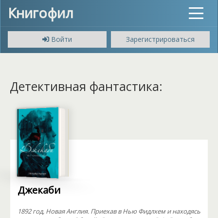
Книгофил
Toggle
navigat
Войти
Зарегистрироваться
Детективная фантастика:
Джекаби
1892 год, Новая Англия. Приехав в Нью Фидлхем и находясь