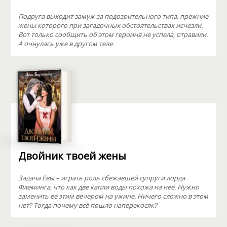
Подруга выходит замуж за подозрительного типа, прежние
жены которого при загадочных обстоятельствах исчезли.
Вот только сообщить об этом героиня не успела, отравили.
А очнулась уже в другом теле.
Двойник твоей жены
Задача Евы – играть роль сбежавшей супруги лорда
Флеминга, что как две капли воды похожа на неё. Нужно
заменить её этим вечером на ужине. Ничего сложно в этом
нет? Тогда почему всё пошло наперекосяк?