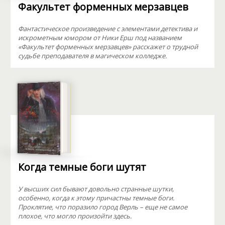
Факультет форменных мерзавцев
Фантастическое произведение с элементами детектива и
искрометным юмором от Ники Ерш под названием
«Факультет форменных мерзавцев» расскажет о трудной
судьбе преподавателя в магическом колледже.
Когда темные боги шутят
У высших сил бывают довольно странные шутки,
особенно, когда к этому причастны темные боги.
Проклятие, что поразило город Верль – еще не самое
плохое, что могло произойти здесь.