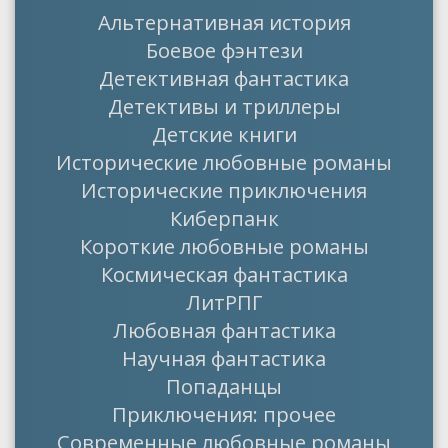
Альтернативная история
Боевое фэнтези
Детективная фантастика
Детективы и триллеры
Детские книги
Исторические любовные романы
Исторические приключения
Киберпанк
Короткие любовные романы
Космическая фантастика
ЛитРПГ
Любовная фантастика
Научная фантастика
Попаданцы
Приключения: прочее
Современные любовные романы