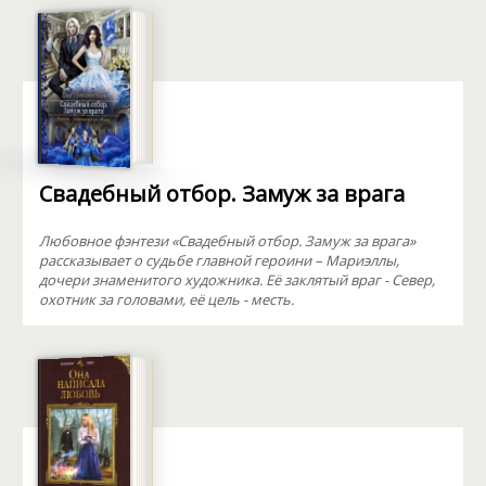
Свадебный отбор. Замуж за врага
Любовное фэнтези «Свадебный отбор. Замуж за врага»
рассказывает о судьбе главной героини – Мариэллы,
дочери знаменитого художника. Её заклятый враг - Север,
охотник за головами, её цель - месть.