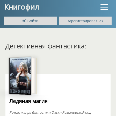
Книгофил
Toggle
navigat
Войти
Зарегистрироваться
Детективная фантастика:
Ледяная магия
Роман жанра фантастики Ольги Романовской под