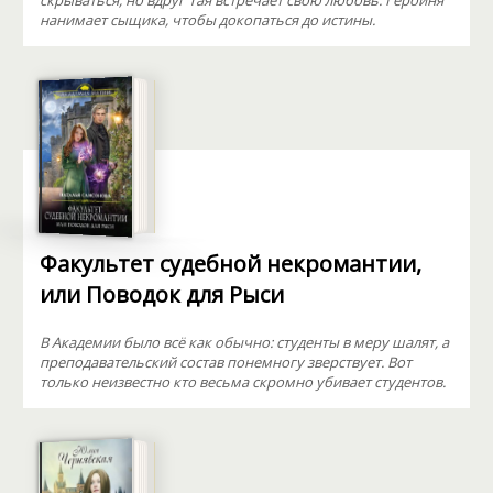
скрываться, но вдруг Тая встречает свою любовь. Героиня
нанимает сыщика, чтобы докопаться до истины.
Факультет судебной некромантии,
или Поводок для Рыси
В Академии было всё как обычно: студенты в меру шалят, а
преподавательский состав понемногу зверствует. Вот
только неизвестно кто весьма скромно убивает студентов.