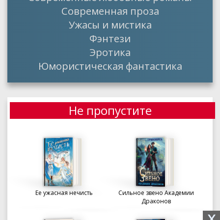
Современная проза
Ужасы и мистика
Фэнтези
Эротика
Юмористическая фантастика
Не пропустите
Ее ужасная нечисть
Сильное звено Академии
Драконов
X