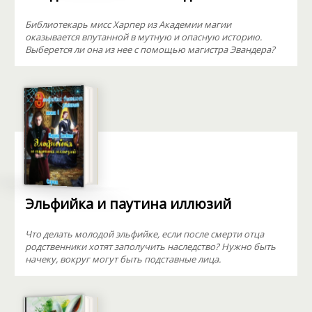
Библиотекарь мисс Харпер из Академии магии
оказывается впутанной в мутную и опасную историю.
Выберется ли она из нее с помощью магистра Эвандера?
Эльфийка и паутина иллюзий
Что делать молодой эльфийке, если после смерти отца
родственники хотят заполучить наследство? Нужно быть
начеку, вокруг могут быть подставные лица.