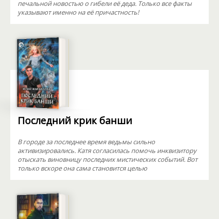
печальной новостью о гибели её деда. Только все факты
указывают именно на её причастность!
Последний крик банши
В городе за последнее время ведьмы сильно
активизировались. Катя согласилась помочь инквизитору
отыскать виновницу последних мистических событий. Вот
только вскоре она сама становится целью