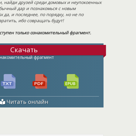
и, найди друзей среди домовых и неупокоенных
обычный дар и познакомься с новым
да, и последнее, по порядку, но не по
вратить, ибо совращать будут!
ступен только ознакомительный фрагмент.
Скачать
накомительный фрагмент
Читать онлайн