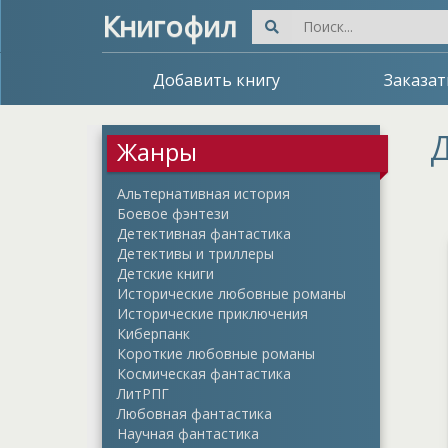
Книгофил
Добавить книгу
Заказат
Д
Жанры
Альтернативная история
Боевое фэнтези
Детективная фантастика
Детективы и триллеры
Детские книги
Исторические любовные романы
Исторические приключения
Киберпанк
Короткие любовные романы
Космическая фантастика
ЛитРПГ
Любовная фантастика
Научная фантастика