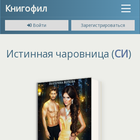
Книгофил
Toggle
navigat
Войти
Зарегистрироваться
Истинная чаровница (
СИ
)