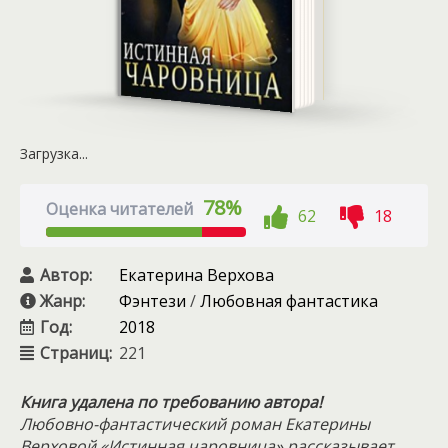
Загрузка...
78%
Оценка читателей
62
18
Автор:
Екатерина Верхова
Жанр:
Фэнтези
/
Любовная фантастика
Год:
2018
Страниц:
221
Книга удалена по требованию автора!
Любовно-фантастический роман Екатерины
Верховой «Истинная чаровница» рассказывает