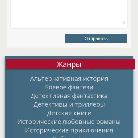
случится? Узнайте о приключениях мага Авики из
продолжения серии «Магическая картография».
0
Отправить
Жанры
Альтернативная история
Боевое фэнтези
Детективная фантастика
Детективы и триллеры
Детские книги
Исторические любовные романы
Исторические приключения