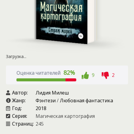
Загрузка...
82%
Оценка читателей
9
2
Автор:
Лидия Милеш
Жанр:
Фэнтези
/
Любовная фантастика
Год:
2018
Серия:
Магическая картография
Страниц:
245