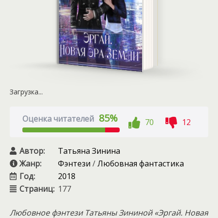
Загрузка...
85%
Оценка читателей
70
12
Автор:
Татьяна Зинина
Жанр:
Фэнтези
/
Любовная фантастика
Год:
2018
Страниц:
177
Любовное фэнтези Татьяны Зининой «Эргай. Новая