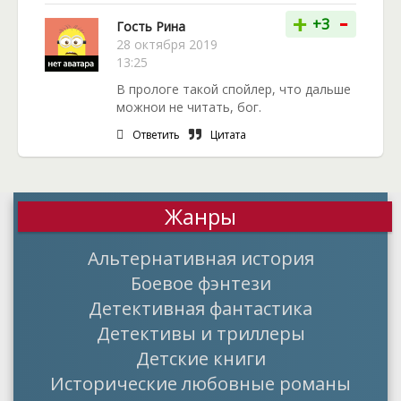
-
+
+3
Гость Рина
28 октября 2019
13:25
В прологе такой спойлер, что дальше
можнои не читать, бог.
Ответить
Цитата
Жанры
Альтернативная история
Боевое фэнтези
Детективная фантастика
Детективы и триллеры
Детские книги
Исторические любовные романы