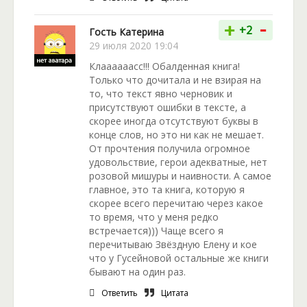
-
+
+2
Гость Катерина
29 июля 2020 19:04
Клаааааасс!!! Обалденная книга!
Только что дочитала и не взирая на
то, что текст явно черновик и
присутствуют ошибки в тексте, а
скорее иногда отсутствуют буквы в
конце слов, но это ни как не мешает.
От прочтения получила огромное
удовольствие, герои адекватные, нет
розовой мишуры и наивности. А самое
главное, это та книга, которую я
скорее всего перечитаю через какое
то время, что у меня редко
встречается))) Чаще всего я
перечитываю Звёздную Елену и кое
что у Гусейновой остальные же книги
бывают на один раз.
Ответить
Цитата