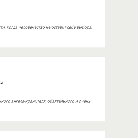
ти, когда человечество не оставит себе выбора,
ка
ьного ангела-хранителя, обаятельного и очень