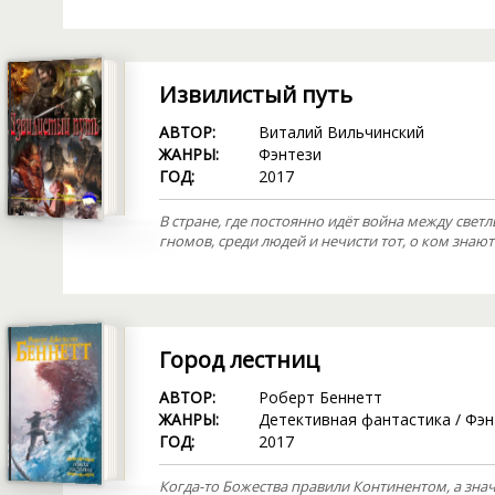
Извилистый путь
АВТОР:
Виталий Вильчинский
ЖАНРЫ:
Фэнтези
ГОД:
2017
В стране, где постоянно идёт война между свет
гномов, среди людей и нечисти тот, о ком знают в
Город лестниц
АВТОР:
Роберт Беннетт
ЖАНРЫ:
Детективная фантастика
/
Фэн
ГОД:
2017
Когда-то Божества правили Континентом, а знач