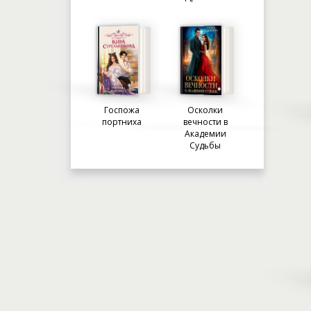
Госпожа
Осколки
портниха
вечности в
Академии
Судьбы