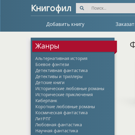
Книгофил
Добавить книгу
Заказат
Ф
Жанры
Альтернативная история
Боевое фэнтези
Детективная фантастика
Детективы и триллеры
Детские книги
Исторические любовные романы
Исторические приключения
Киберпанк
Короткие любовные романы
Космическая фантастика
ЛитРПГ
Любовная фантастика
Научная фантастика