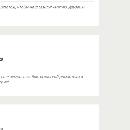
шепотом, чтобы не сглазили: «Магию, друзей и
ка
 еще немного любви, всяческой романтики и
ерие!
ка