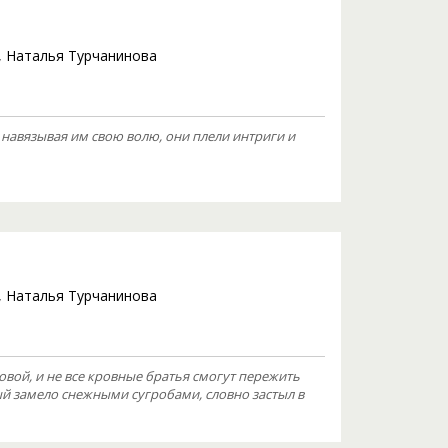
,
Наталья Турчанинова
навязывая им свою волю, они плели интриги и
,
Наталья Турчанинова
овой, и не все кровные братья смогут пережить
 замело снежными сугробами, словно застыл в