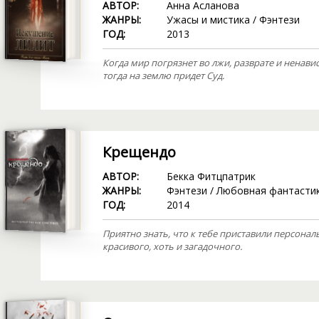
АВТОР:
Анна Асланова
ЖАНРЫ:
Ужасы и мистика
/
Фэнтези
ГОД:
2013
Когда мир погрязнет во лжи, разврате и ненавис
тогда на землю придет Суд.
Крещендо
АВТОР:
Бекка Фитцпатрик
ЖАНРЫ:
Фэнтези
/
Любовная фантасти
ГОД:
2014
Приятно знать, что к тебе приставили персонал
красивого, хоть и загадочного.