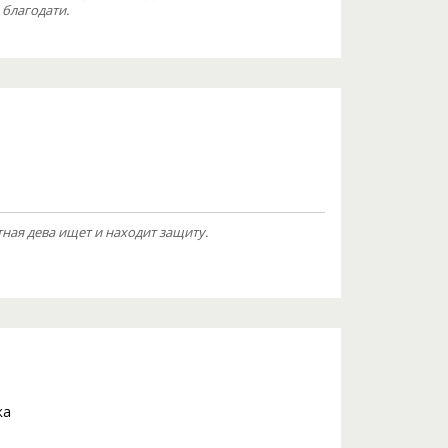
благодати.
ная дева ищет и находит защиту.
ка