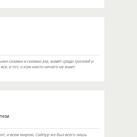
лыми силами и силами зла, живёт среди троллей и
се, и тот, о ком никто ничего не знает.
тези
ит, и всем миром, Сайпур же был всего лишь