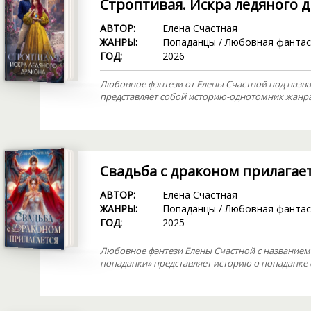
Строптивая. Искра ледяного 
АВТОР:
Елена Счастная
ЖАНРЫ:
Попаданцы
/
Любовная фантас
ГОД:
2026
Любовное фэнтези от Елены Счастной под назва
представляет собой историю-однотомник жанра 
Свадьба с драконом прилагает
АВТОР:
Елена Счастная
ЖАНРЫ:
Попаданцы
/
Любовная фантас
ГОД:
2025
Любовное фэнтези Елены Счастной с названием 
попаданки» представляет историю о попаданке 