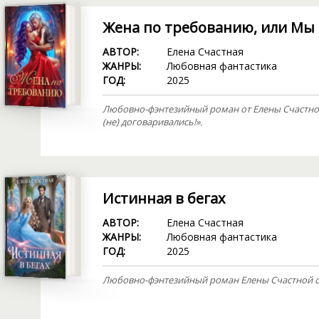
Жена по требованию, или Мы т
АВТОР:
Елена Счастная
ЖАНРЫ:
Любовная фантастика
ГОД:
2025
Любовно-фэнтезийный роман от Елены Счастной
(не) договаривались!».
Истинная в бегах
АВТОР:
Елена Счастная
ЖАНРЫ:
Любовная фантастика
ГОД:
2025
Любовно-фэнтезийный роман Елены Счастной с 