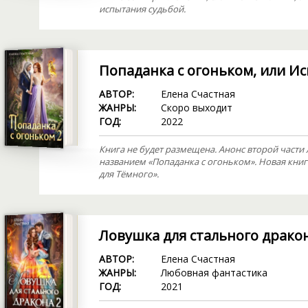
испытания судьбой.
Попаданка с огоньком, или И
АВТОР:
Елена Счастная
ЖАНРЫ:
Скоро выходит
ГОД:
2022
Книга не будет размещена. Анонс второй части
названием «Попаданка с огоньком». Новая книг
для Тёмного».
Ловушка для стального дракон
АВТОР:
Елена Счастная
ЖАНРЫ:
Любовная фантастика
ГОД:
2021