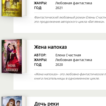
ЖАНРЫ:
Любовная фантастика
ГОД:
2021
Фантастический любовный роман Елены Счастной
это продолжение авторского цикла «Беглянка».
Жена напоказ
АВТОР:
Елена Счастная
ЖАНРЫ:
Любовная фантастика
ГОД:
2020
«Жена напоказ» - это любовно-фантастическое п
книга писательницы в одноименном цикле.
Дочь реки