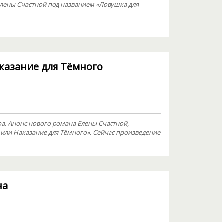
Елены Счастной под названием «Ловушка для
аказание для Тёмного
а. Анонс нового романа Елены Счастной,
или Наказание для Тёмного». Сейчас произведение
на