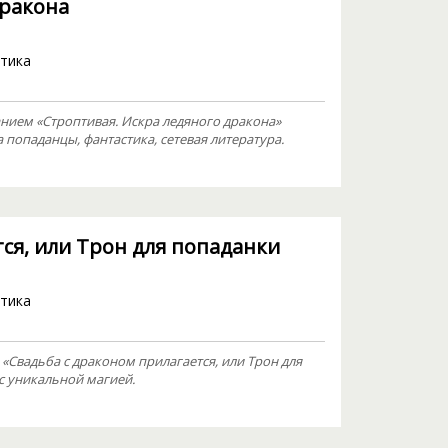
дракона
тика
нием «Строптивая. Искра ледяного дракона»
попаданцы, фантастика, сетевая литература.
ся, или Трон для попаданки
тика
«Свадьба с драконом прилагается, или Трон для
с уникальной магией.