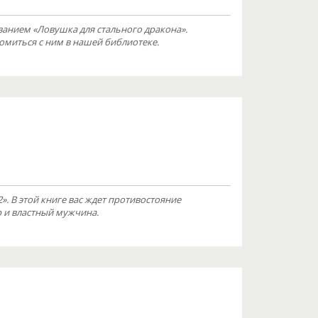
ванием «Ловушка для стального дракона».
омиться с ним в нашей библиотеке.
». В этой книге вас ждет противостояние
 и властный мужчина.