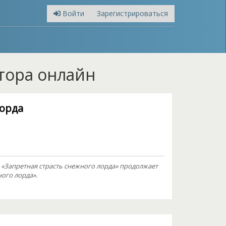
Войти
Зарегистрироваться
втора онлайн
лорда
 «Запретная страсть снежного лорда» продолжает
ого лорда».