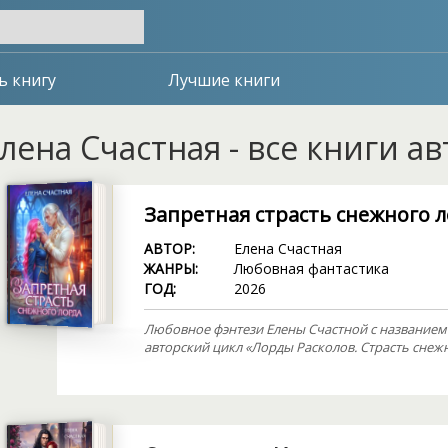
ь книгу
Лучшие книги
лена Счастная - все книги а
Запретная страсть снежного 
АВТОР:
Елена Счастная
ЖАНРЫ:
Любовная фантастика
ГОД:
2026
Любовное фэнтези Елены Счастной с названием
авторский цикл «Лорды Расколов. Страсть снежн