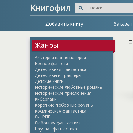
Книгофил
Добавить книгу
Заказат
Е
Жанры
Альтернативная история
Боевое фэнтези
Детективная фантастика
Детективы и триллеры
Детские книги
Исторические любовные романы
Исторические приключения
Киберпанк
Короткие любовные романы
Космическая фантастика
ЛитРПГ
Любовная фантастика
Научная фантастика