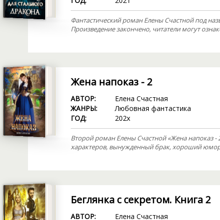
ГОД:
2021
Фантастический роман Елены Счастной под наз
Произведение закончено, читатели могут ознак
Жена напоказ - 2
АВТОР:
Елена Счастная
ЖАНРЫ:
Любовная фантастика
ГОД:
202х
Второй роман Елены Счастной «Жена напоказ - 2
характеров, вынужденный брак, хороший юмор
Беглянка с секретом. Книга 2
АВТОР:
Елена Счастная