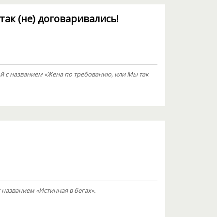
ак (не) договаривались!
 с названием «Жена по требованию, или Мы так
названием «Истинная в бегах».