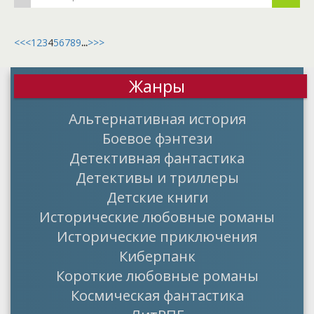
<<
<
1
2
3
4
5
6
7
8
9
...
>
>>
Жанры
Альтернативная история
Боевое фэнтези
Детективная фантастика
Детективы и триллеры
Детские книги
Исторические любовные романы
Исторические приключения
Киберпанк
Короткие любовные романы
Космическая фантастика