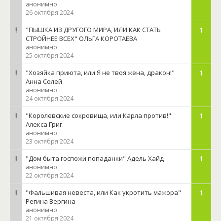
анонимно
26 октября 2024
"ПЫШКА ИЗ ДРУГОГО МИРА, ИЛИ КАК СТАТЬ
1
СТРОЙНЕЕ ВСЕХ" ОЛЬГА КОРОТАЕВА
анонимно
25 октября 2024
"Хозяйка приюта, или Я не твоя жена, дракон!"
1
Анна Солей
анонимно
24 октября 2024
"Королевские сокровища, или Карла против!"
1
Алекса Григ
анонимно
23 октября 2024
"Дом быта госпожи попаданки" Адель Хайд
1
анонимно
22 октября 2024
"Фальшивая невеста, или Как укротить мажора"
1
Регина Вергина
анонимно
21 октября 2024