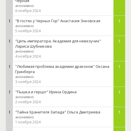
Черная
анонимно
6 ноября 2024
"В гостях у Черных Гор" Анастасия Энковская
1
анонимно
5 ноября 2024
"Цепь императора. Академия для невезучих"
1
Лариса Шубникова
анонимно
4 ноября 2024
"Любимая проблема академии драконов" Оксана
1
Гринберга
анонимно
3 ноября 2024
"Пышка и герцог" Ирина Ордина
1
анонимно
2 ноября 2024
"Тайна Хранителя Запада" Ольга Дмитриева
1
анонимно
1 ноября 2024