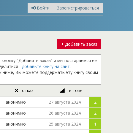
Войти
Зарегистрироваться
+ Добавить заказ
е кнопку "Добавить заказ" и мы постараемся ее
оделиться -
добавьте книгу на сайт
.
к ниже, Вы можете поддержать эту книгу своим
- отказ
- в топе
анонимно
27 августа 2024
2
анонимно
26 августа 2024
2
анонимно
25 августа 2024
1