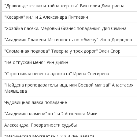
"Дракон-детектив и тайна жертвы" Виктория Дмитриева
"Кесария" кн.1 и 2 Александра Питкевич
"Хозяйка пасеки. Медовый бизнес попаданки" Дия Сёмина
"Академия Пламени. Истинность по обмену" Инна Дворцова
"Сломанная подкова" Таверна у трех дорог" Элен Скор
"Не отпускай меня" Рин Дилин
"Строптивая невеста адвоката" Ирина Снегирева
"Найдена преподавательница, или Боевой маг за!" Анастасия
Малышева
Чудовищная лавка попадание
"Академия пламени" кн.1 и 2 Анжелика Мики
Александра. Превратности судьбы
"Магическая Москва" кн.1,2,3,4 Луи Залата