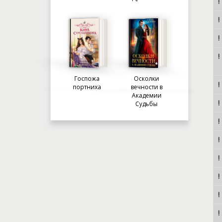
Госпожа
Осколки
портниха
вечности в
Академии
Судьбы