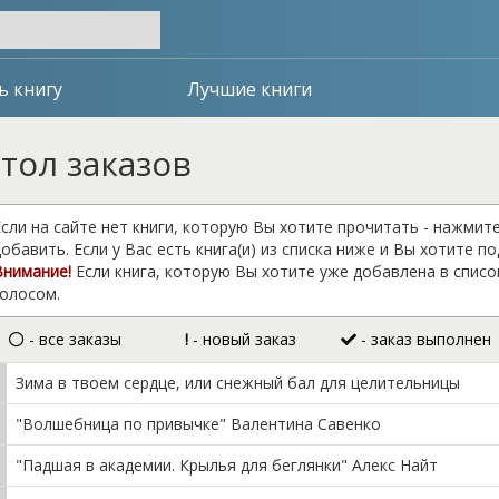
ь книгу
Лучшие книги
тол заказов
сли на сайте нет книги, которую Вы хотите прочитать - нажмит
обавить. Если у Вас есть книга(и) из списка ниже и Вы хотите п
Внимание!
Если книга, которую Вы хотите уже добавлена в списо
голосом.
- все заказы
!
- новый заказ
- заказ выполнен
Зима в твоем сердце, или снежный бал для целительницы
"Волшебница по привычке" Валентина Савенко
"Падшая в академии. Крылья для беглянки" Алекс Найт