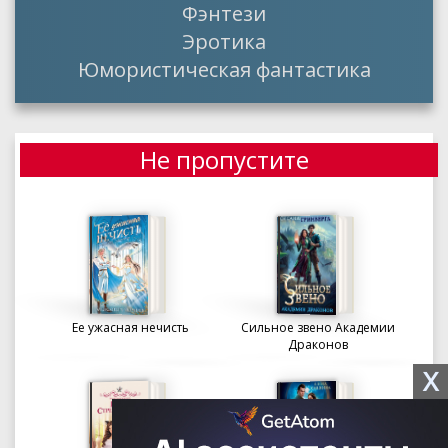
Фэнтези
Эротика
Юмористическая фантастика
Не пропустите
Ее ужасная нечисть
Сильное звено Академии
Драконов
X