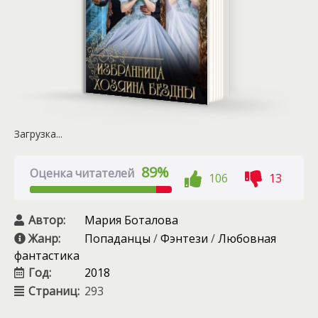
Загрузка...
89%
Оценка читателей
106
13
Автор:
Мария Боталова
Жанр:
Попаданцы
/
Фэнтези
/
Любовная
фантастика
Год:
2018
Страниц:
293