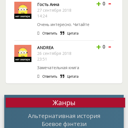
-
+
0
Гость Анна
27 сентября 2018
14:24
Очень интересно. Читайте
Ответить
Цитата
-
+
0
ANDREA
26 сентября 2018
23:51
Замечательная книга
Ответить
Цитата
Жанры
Альтернативная история
Боевое фэнтези