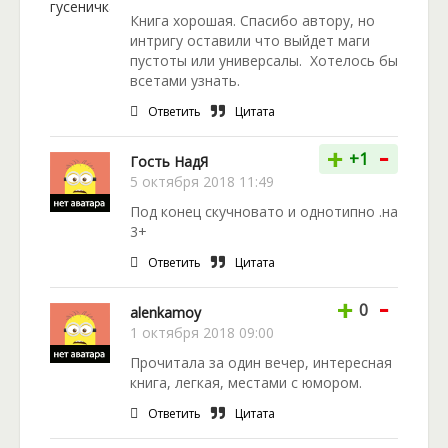
Книга хорошая. Спасибо автору, но
интригу оставили что выйдет маги
пустоты или универсалы. Хотелось бы
всетами узнать.
Ответить
Цитата
-
+
+1
Гость НадЯ
5 октября 2018 11:49
Под конец скучновато и однотипно .на
3+
Ответить
Цитата
-
+
0
alenkamoy
1 октября 2018 09:00
Прочитала за один вечер, интересная
книга, легкая, местами с юмором.
Ответить
Цитата