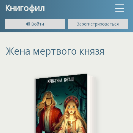
Книгофил
Toggle
navigat
Войти
Зарегистрироваться
Жена мертвого князя