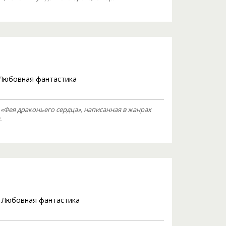
Любовная фантастика
Фея драконьего сердца», написанная в жанрах
.
/
Любовная фантастика