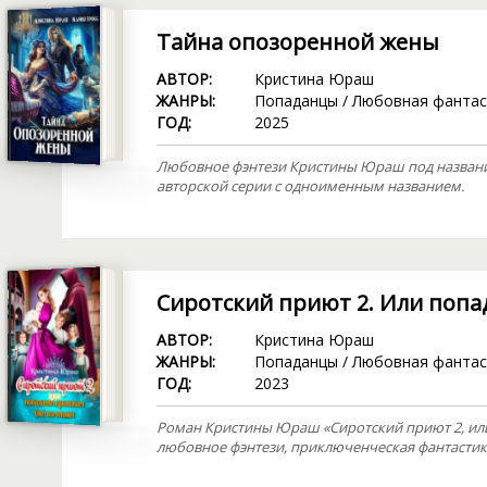
Тайна опозоренной жены
АВТОР:
Кристина Юраш
ЖАНРЫ:
Попаданцы
/
Любовная фантас
ГОД:
2025
Любовное фэнтези Кристины Юраш под назван
авторской серии с одноименным названием.
Cиротский приют 2. Или попа
АВТОР:
Кристина Юраш
ЖАНРЫ:
Попаданцы
/
Любовная фантас
ГОД:
2023
Роман Кристины Юраш «Сиротский приют 2, ил
любовное фэнтези, приключенческая фантастик