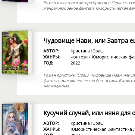
Роман известного автора Кристина Юраш с наз
жанрах любовное фэнтези, юмористическая фан
Чудовище Нави, или Завтра е
АВТОР:
Кристина Юраш
ЖАНРЫ:
Фэнтези
/
Юмористическая фа
ГОД:
2022
Роман Кристины Юраш «Чудовище Нави, или За
фэнтези, приключенческая фантастика. В книге 
неожиданная
Кусучий случай, или няня для
АВТОР:
Кристина Юраш
ЖАНРЫ:
Юмористическая фантастика