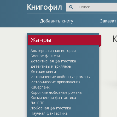
Книгофил
Добавить книгу
Заказат
К
Жанры
Альтернативная история
Боевое фэнтези
Детективная фантастика
Детективы и триллеры
Детские книги
Исторические любовные романы
Исторические приключения
Киберпанк
Короткие любовные романы
Космическая фантастика
ЛитРПГ
Любовная фантастика
Научная фантастика