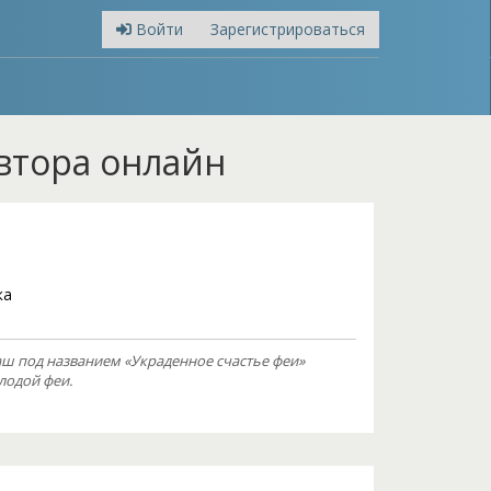
Войти
Зарегистрироваться
втора онлайн
ка
 под названием «Украденное счастье феи»
лодой феи.