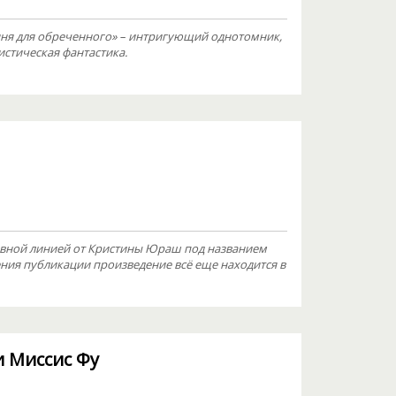
яня для обреченного» – интригующий однотомник,
стическая фантастика.
овной линией от Кристины Юраш под названием
ния публикации произведение всё еще находится в
и Миссис Фу