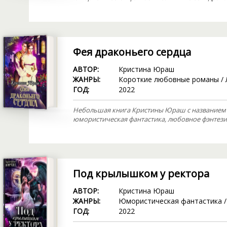
Фея драконьего сердца
АВТОР:
Кристина Юраш
ЖАНРЫ:
Короткие любовные романы
/
ГОД:
2022
Небольшая книга Кристины Юраш с названием «
юмористическая фантастика, любовное фэнтези
Под крылышком у ректора
АВТОР:
Кристина Юраш
ЖАНРЫ:
Юмористическая фантастика
ГОД:
2022