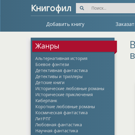
Книгофил
Добавить книгу
Заказат
В
Жанры
в
Альтернативная история
Боевое фэнтези
Детективная фантастика
Детективы и триллеры
Детские книги
Исторические любовные романы
Исторические приключения
Киберпанк
Короткие любовные романы
Космическая фантастика
ЛитРПГ
Любовная фантастика
Научная фантастика