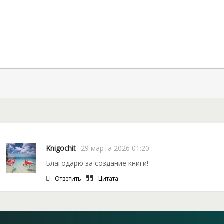
Knigochit
29 марта 2026 01:20
Благодарю за создание книги!
Ответить
Цитата