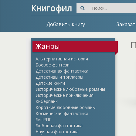
Книгофил
Добавить книгу
Заказат
П
Жанры
Альтернативная история
Боевое фэнтези
Детективная фантастика
Детективы и триллеры
Детские книги
Исторические любовные романы
Исторические приключения
Киберпанк
Короткие любовные романы
Космическая фантастика
ЛитРПГ
Любовная фантастика
Научная фантастика