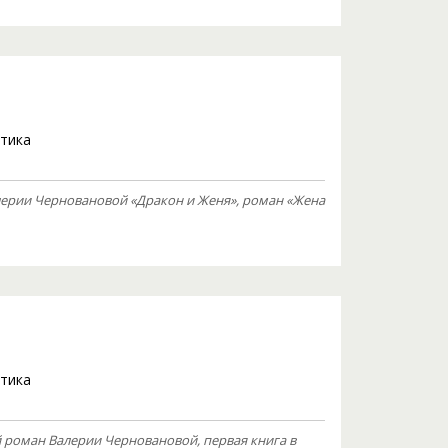
тика
ерии Черновановой «Дракон и Женя», роман «Жена
тика
 роман Валерии Черновановой, первая книга в