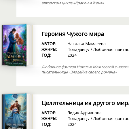
авторском цикле «Дракон и Женя».
Героиня Чужого мира
АВТОР:
Наталья Мамлеева
ЖАНРЫ:
Попаданцы
/
Любовная фантас
ГОД:
2024
Любовное фэнтези Натальи Мамлеевой с назва
писательницы «Злодейка своего романа»
Целительница из другого мир
АВТОР:
Лидия Адрианова
ЖАНРЫ:
Попаданцы
/
Любовная фантас
ГОД:
2024