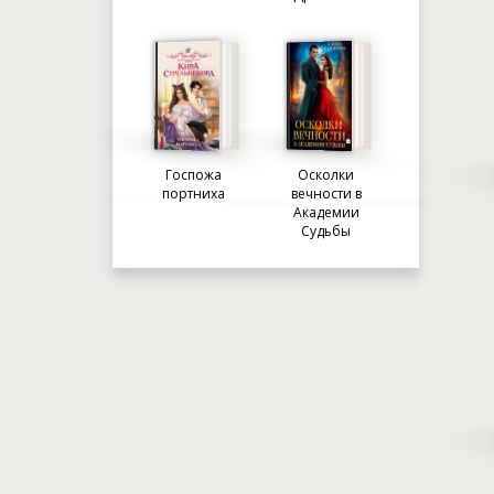
Госпожа
Осколки
портниха
вечности в
Академии
Судьбы