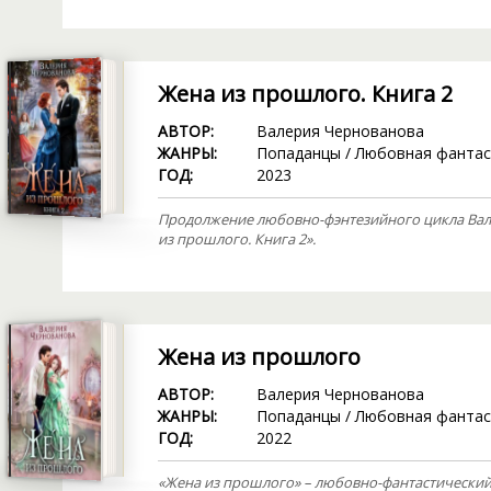
Жена из прошлого. Книга 2
АВТОР:
Валерия Чернованова
ЖАНРЫ:
Попаданцы
/
Любовная фантас
ГОД:
2023
Продолжение любовно-фэнтезийного цикла Вал
из прошлого. Книга 2».
Жена из прошлого
АВТОР:
Валерия Чернованова
ЖАНРЫ:
Попаданцы
/
Любовная фантас
ГОД:
2022
«Жена из прошлого» – любовно-фантастический