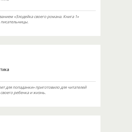
анием «Злодейка своего романа. Книга 1»
 писательницы.
тика
т для попаданки» приготовило для читателей
своего ребенка и жизнь.