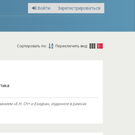
Войти
Зарегистрироваться
Сортировать по:
Переключить вид:
тика
нием «Е.Н. Отт и Ехидна», изданное в рамках