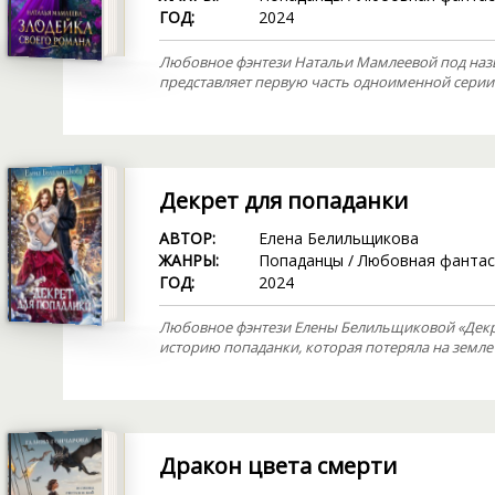
ГОД:
2024
Любовное фэнтези Натальи Мамлеевой под назв
представляет первую часть одноименной серии
Декрет для попаданки
АВТОР:
Елена Белильщикова
ЖАНРЫ:
Попаданцы
/
Любовная фантас
ГОД:
2024
Любовное фэнтези Елены Белильщиковой «Декре
историю попаданки, которая потеряла на земле 
Дракон цвета смерти