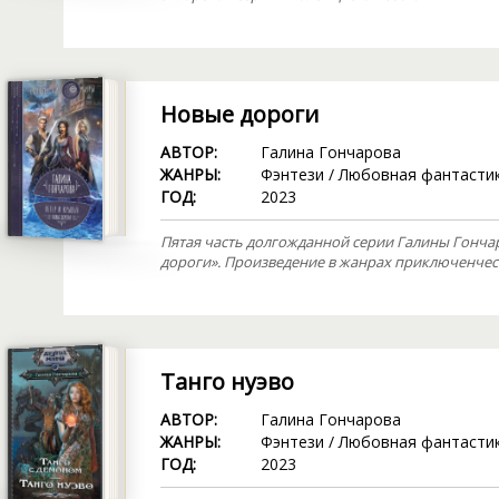
Новые дороги
АВТОР:
Галина Гончарова
ЖАНРЫ:
Фэнтези
/
Любовная фантасти
ГОД:
2023
Пятая часть долгожданной серии Галины Гонча
дороги». Произведение в жанрах приключенческ
Танго нуэво
АВТОР:
Галина Гончарова
ЖАНРЫ:
Фэнтези
/
Любовная фантасти
ГОД:
2023