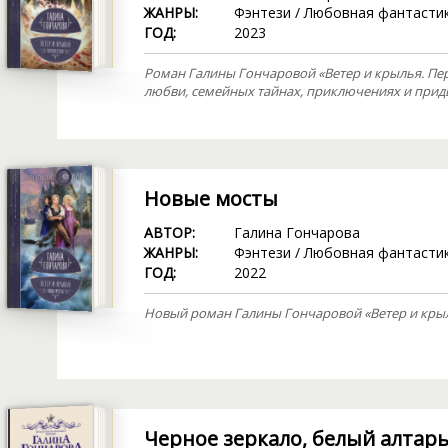
ЖАНРЫ:
Фэнтези
/
Любовная фантасти
ГОД:
2023
Роман Галины Гончаровой «Ветер и крылья. Пер
любви, семейных тайнах, приключениях и прид
Новые мосты
АВТОР:
Галина Гончарова
ЖАНРЫ:
Фэнтези
/
Любовная фантасти
ГОД:
2022
Новый роман Галины Гончаровой «Ветер и крыль
Черное зеркало, белый алтар