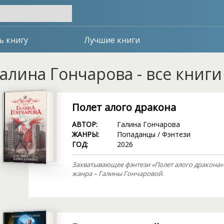
ь книгу
Лучшие книги
алина Гончарова - все книг
Полет алого дракона
АВТОР:
Галина Гончарова
ЖАНРЫ:
Попаданцы
/
Фэнтези
ГОД:
2026
Захватывающее фэнтези «Полет алого дракона» 
жанра – Галины Гончаровой.