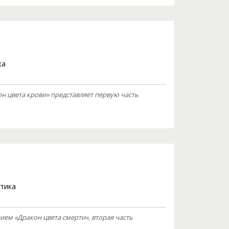
ка
 цвета крови» представляет первую часть
тика
ем «Дракон цвета смерти», вторая часть