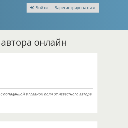
Войти
Зарегистрироваться
и автора онлайн
с попаданкой в главной роли от известного автора