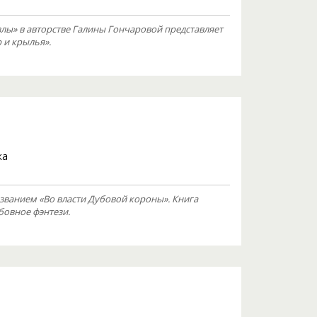
ы» в авторстве Галины Гончаровой представляет
 и крылья».
ка
ванием «Во власти Дубовой короны». Книга
бовное фэнтези.