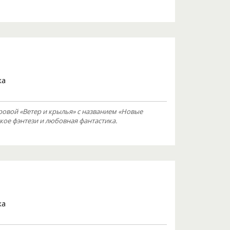
ка
ровой «Ветер и крылья» с названием «Новые
ое фэнтези и любовная фантастика.
ка