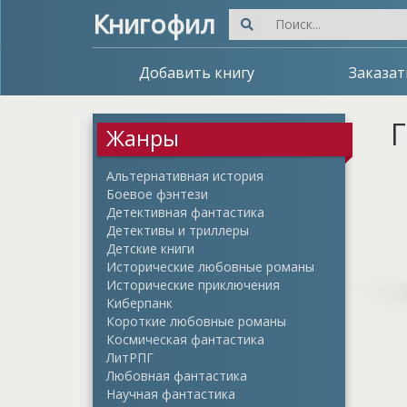
Книгофил
Добавить книгу
Заказат
Г
Жанры
Альтернативная история
Боевое фэнтези
Детективная фантастика
Детективы и триллеры
Детские книги
Исторические любовные романы
Исторические приключения
Киберпанк
Короткие любовные романы
Космическая фантастика
ЛитРПГ
Любовная фантастика
Научная фантастика