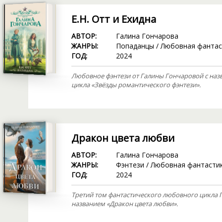
Е.Н. Отт и Ехидна
АВТОР:
Галина Гончарова
ЖАНРЫ:
Попаданцы
/
Любовная фантас
ГОД:
2024
Любовное фэнтези от Галины Гончаровой с назва
цикла «Звёзды романтического фэнтези».
Дракон цвета любви
АВТОР:
Галина Гончарова
ЖАНРЫ:
Фэнтези
/
Любовная фантасти
ГОД:
2024
Третий том фантастического любовного цикла Г
названием «Дракон цвета любви».