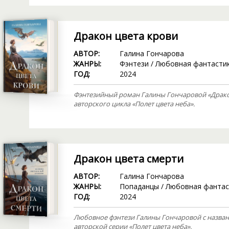
Дракон цвета крови
АВТОР:
Галина Гончарова
ЖАНРЫ:
Фэнтези
/
Любовная фантасти
ГОД:
2024
Фэнтезийный роман Галины Гончаровой «Дракон
авторского цикла «Полет цвета неба».
Дракон цвета смерти
АВТОР:
Галина Гончарова
ЖАНРЫ:
Попаданцы
/
Любовная фантас
ГОД:
2024
Любовное фэнтези Галины Гончаровой с названи
авторской серии «Полет цвета неба».