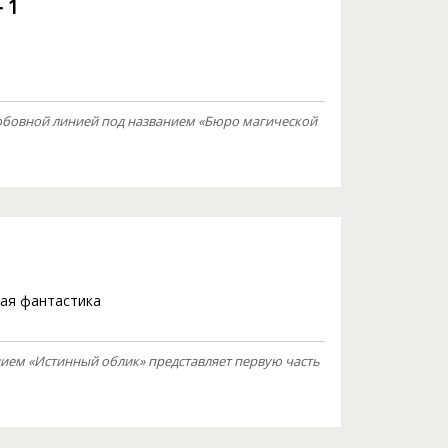
 1
юбовной линией под названием «Бюро магической
ая фантастика
ием «Истинный облик» представляет первую часть