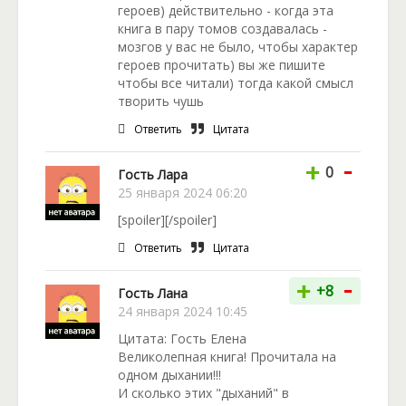
героев) действительно - когда эта
книга в пару томов создавалась -
мозгов у вас не было, чтобы характер
героев прочитать) вы же пишите
чтобы все читали) тогда какой смысл
творить чушь
Ответить
Цитата
-
+
0
Гость Лара
25 января 2024 06:20
[spoiler][/spoiler]
Ответить
Цитата
-
+
+8
Гость Лана
24 января 2024 10:45
Цитата: Гость Елена
Великолепная книга! Прочитала на
одном дыхании!!!
И сколько этих "дыханий" в