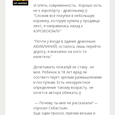
И опять современность.. Хорошо хоть
не к аэропорту - драконьему.))
"Сложив все покупки в небольшую
корзинку, которую купила у продавца
лент, я направилась назад к
АЭРОВОКЗАЛУ"
"Почти у входа в здание драконьих
АВИАЛИНИЙ, осталось лишь перейти
дорогу, я внезапно на кого-то
налетела."
Дочитывать пожалуй не стану.. не
мое. Ребенок в 18 лет вряд ли
соответствует зрелым размышлениям
и поступкам. Есть некорректное
определение такому возрасту.. не
хочется автора обижать.))
— Почему ты мне не рассказала? —
спросил Себастьян.
Еще один прокол, причем весьма и