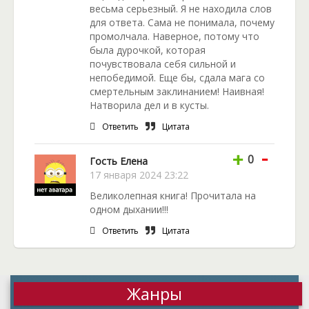
весьма серьезный. Я не находила слов
для ответа. Сама не понимала, почему
промолчала. Наверное, потому что
была дурочкой, которая
почувствовала себя сильной и
непобедимой. Еще бы, сдала мага со
смертельным заклинанием! Наивная!
Натворила дел и в кусты.
Ответить
Цитата
-
+
0
Гость Елена
17 января 2024 23:22
Великолепная книга! Прочитала на
одном дыхании!!!
Ответить
Цитата
Жанры