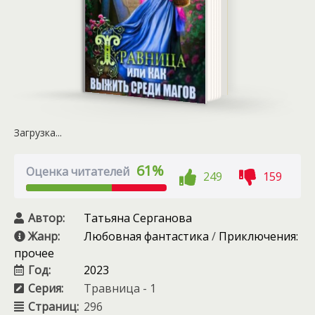
Загрузка...
61%
Оценка читателей
249
159
Автор:
Татьяна Серганова
Жанр:
Любовная фантастика
/
Приключения:
прочее
Год:
2023
Серия:
Травница - 1
Страниц:
296