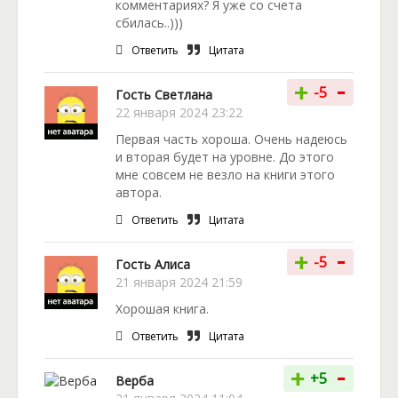
комментариях? Я уже со счета
сбилась..)))
Ответить
Цитата
-
+
-5
Гость Светлана
22 января 2024 23:22
Первая часть хороша. Очень надеюсь
и вторая будет на уровне. До этого
мне совсем не везло на книги этого
автора.
Ответить
Цитата
-
+
-5
Гость Алиса
21 января 2024 21:59
Хорошая книга.
Ответить
Цитата
-
+
+5
Верба