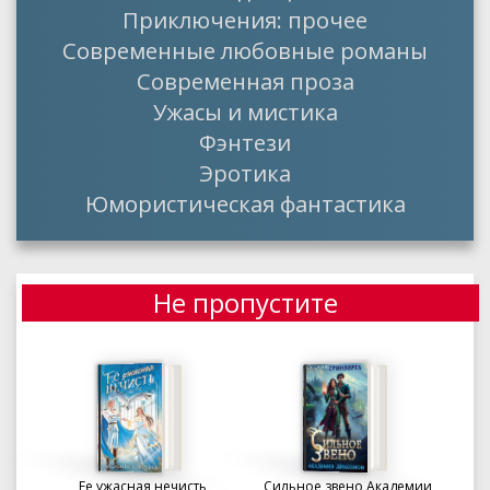
Приключения: прочее
Современные любовные романы
Современная проза
Ужасы и мистика
Фэнтези
Эротика
Юмористическая фантастика
Не пропустите
Ее ужасная нечисть
Сильное звено Академии