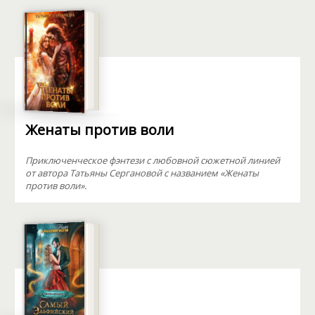
Женаты против воли
Приключенческое фэнтези с любовной сюжетной линией
от автора Татьяны Сергановой с названием «Женаты
против воли».