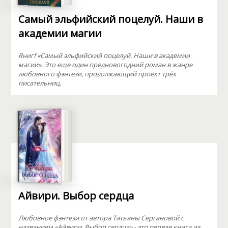
Самый эльфийский поцелуй. Наши в
академии магии
Rнигf «Самый эльфийский поцелуй. Наши в академии
магии». Это еще один предновогодний роман в жанре
любовного фэнтези, продолжающий проект трёх
писательниц.
Айвири. Выбор сердца
Любовное фэнтези от автора Татьяны Сергановой с
названием «Айвири. Выбор сердца» - это первая книга из