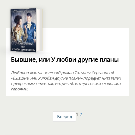
Бывшие, или У любви другие планы
Любовно-фантастический роман Татьяны Сергановой
«Бывшие, или У любви другие планы» порадует читателей
прекрасным сюжетом, интригой, интересными главными
героями.
1
2
Вперед