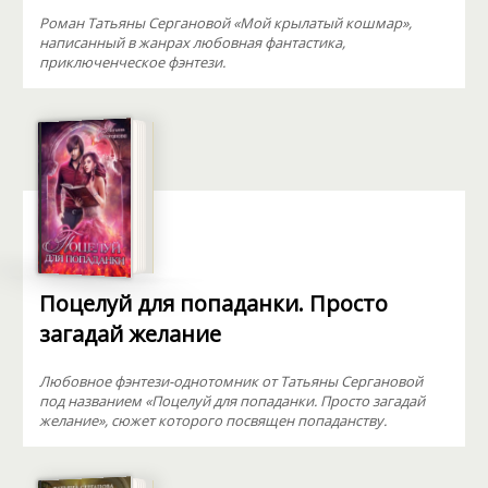
Роман Татьяны Сергановой «Мой крылатый кошмар»,
написанный в жанрах любовная фантастика,
приключенческое фэнтези.
Поцелуй для попаданки. Просто
загадай желание
Любовное фэнтези-однотомник от Татьяны Сергановой
под названием «Поцелуй для попаданки. Просто загадай
желание», сюжет которого посвящен попаданству.