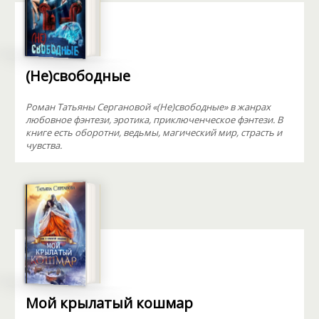
(Не)свободные
Роман Татьяны Сергановой «(Не)свободные» в жанрах
любовное фэнтези, эротика, приключенческое фэнтези. В
книге есть оборотни, ведьмы, магический мир, страсть и
чувства.
Мой крылатый кошмар