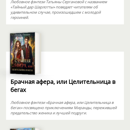
Любовное фэнтези Татьяны Сергановой с названием
«Тайный дар Шарлотты» поведает читателям об
удивительном случае, произошедшем с молодой
героиней.
Брачная афера, или Целительница в
бегах
Любовное фэнтези «Брачная афера, или Целительница в
бегах» посвящено приключениям Миранды, пережившей
предательство жениха и лучшей подруги.