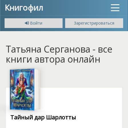
Книгофил
Toggle
navigat
Войти
Зарегистрироваться
Татьяна Серганова - все
книги автора онлайн
Тайный дар Шарлотты