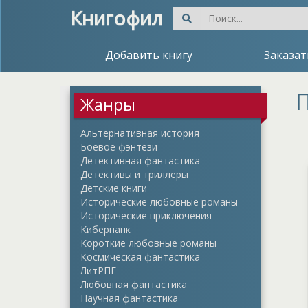
Книгофил
Добавить книгу
Заказат
П
Жанры
Альтернативная история
Боевое фэнтези
Детективная фантастика
Детективы и триллеры
Детские книги
Исторические любовные романы
Исторические приключения
Киберпанк
Короткие любовные романы
Космическая фантастика
ЛитРПГ
Любовная фантастика
Научная фантастика