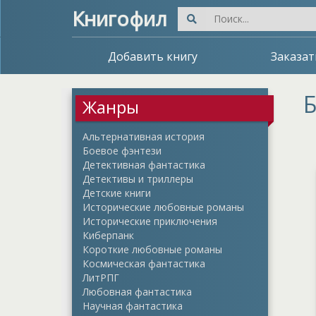
Книгофил
Добавить книгу
Заказат
Б
Жанры
Альтернативная история
Боевое фэнтези
Детективная фантастика
Детективы и триллеры
Детские книги
Исторические любовные романы
Исторические приключения
Киберпанк
Короткие любовные романы
Космическая фантастика
ЛитРПГ
Любовная фантастика
Научная фантастика