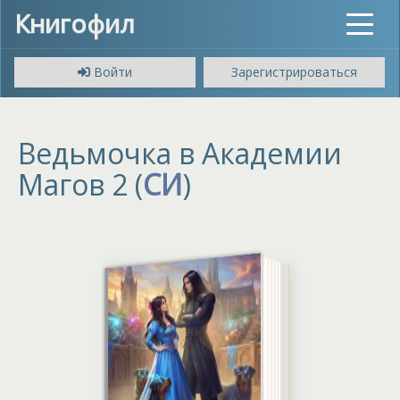
Книгофил
Toggle
navigat
Войти
Зарегистрироваться
Ведьмочка в Академии
Магов 2 (
СИ
)