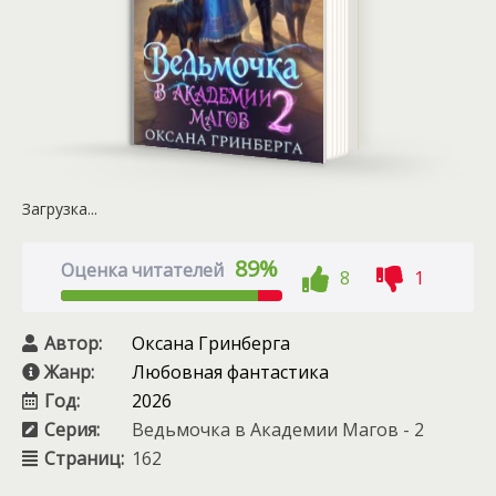
Загрузка...
89%
Оценка читателей
8
1
Автор:
Оксана Гринберга
Жанр:
Любовная фантастика
Год:
2026
Серия:
Ведьмочка в Академии Магов - 2
Страниц:
162