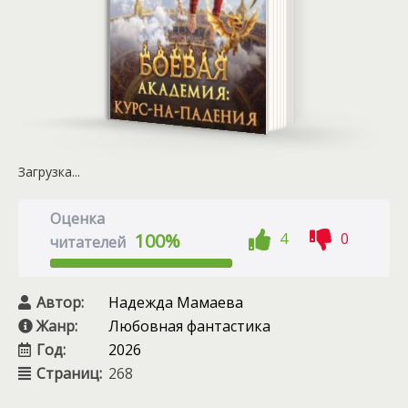
Загрузка...
Оценка
4
0
100%
читателей
Автор:
Надежда Мамаева
Жанр:
Любовная фантастика
Год:
2026
Страниц:
268