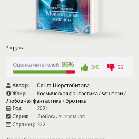
Загрузка...
86%
Оценка читателей
349
55
Автор:
Ольга Шерстобитова
Жанр:
Космическая фантастика
/
Фэнтези
/
Любовная фантастика
/
Эротика
Год:
2021
Серия:
Любовь внеземная
Страниц:
322