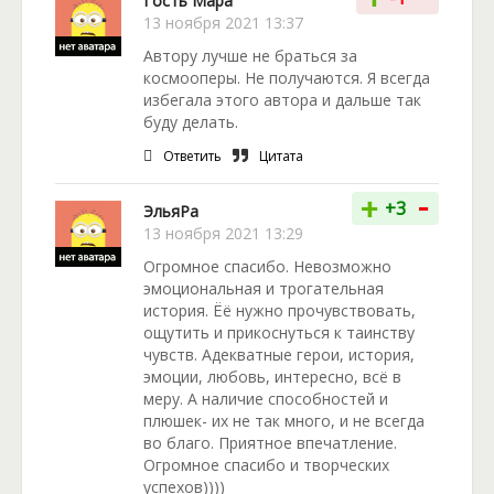
Гость Мара
13 ноября 2021 13:37
Автору лучше не браться за
космооперы. Не получаются. Я всегда
избегала этого автора и дальше так
буду делать.
Ответить
Цитата
-
+
+3
ЭльяРа
13 ноября 2021 13:29
Огромное спасибо. Невозможно
эмоциональная и трогательная
история. Ёё нужно прочувствовать,
ощутить и прикоснуться к таинству
чувств. Адекватные герои, история,
эмоции, любовь, интересно, всё в
меру. А наличие способностей и
плюшек- их не так много, и не всегда
во благо. Приятное впечатление.
Огромное спасибо и творческих
успехов))))