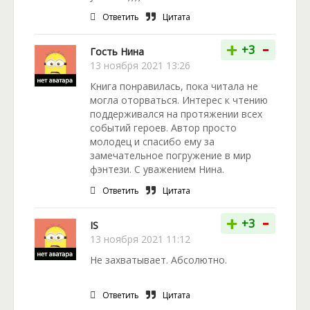
Ответить
Цитата
-
+
+3
Гость Нина
13 ноября 2021 13:26
Книга понравилась, пока читала не
могла оторваться. Интерес к чтению
поддерживался на протяжении всех
событий героев. Автор просто
молодец и спасибо ему за
замечательное погружение в мир
фэнтези. С уважением Нина.
Ответить
Цитата
-
+
+3
IS
13 ноября 2021 11:12
Не захватывает. Абсолютно.
Ответить
Цитата