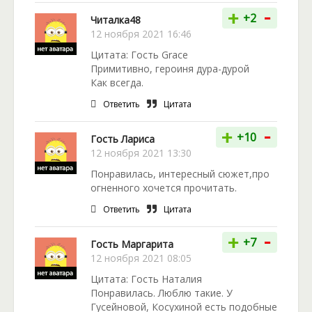
-
+
+2
Читалка48
12 ноября 2021 16:46
Цитата: Гость Grace
Примитивно, героиня дура-дурой
Как всегда.
Ответить
Цитата
-
+
+10
Гость Лариса
12 ноября 2021 13:30
Понравилась, интересный сюжет,про
огненного хочется прочитать.
Ответить
Цитата
-
+
+7
Гость Маргарита
12 ноября 2021 08:05
Цитата: Гость Наталия
Понравилась. Люблю такие. У
Гусейновой, Косухиной есть подобные