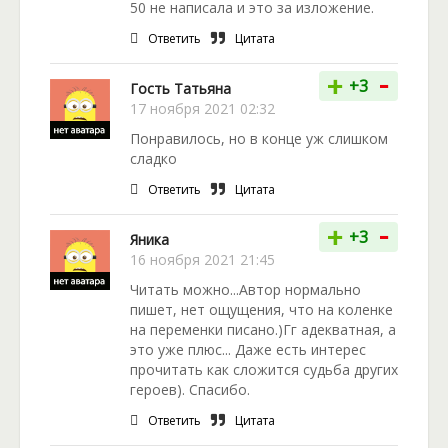
50 не написала и это за изложение.
Ответить
Цитата
-
+
+3
Гость Татьяна
17 ноября 2021 02:32
Понравилось, но в конце уж слишком
сладко
Ответить
Цитата
-
+
+3
Яника
16 ноября 2021 21:45
Читать можно...Автор нормально
пишет, нет ощущения, что на коленке
на переменки писано.)Гг адекватная, а
это уже плюс... Даже есть интерес
прочитать как сложится судьба других
героев). Спасибо.
Ответить
Цитата