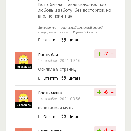
Вот обычная такая сказочка, про
любовь и заботу, без восторгов, но
вполне приятная)
Литература — это самый приятный способ
игнорировать жизнь. – Фернандо Пессоа
Ответить
Цитата
-
+
-7
Гость Ася
14 ноября 2021 19:16
Осилила 8 страниц..
Ответить
Цитата
-
+
-6
Гость маша
14 ноября 2021 08:56
нечитаемая муть
Ответить
Цитата
-
+
-1