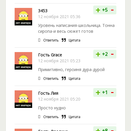
-
+
+5
3453
12 ноября 2021 05:36
Уровень написания-школьница. Тонна
сиропа-и весь сюжет готов
Ответить
Цитата
-
+
+2
Гость Grace
12 ноября 2021 05:23
Примитивно, героиня дура-дурой
Ответить
Цитата
-
+
+1
Гость Лия
12 ноября 2021 05:20
Просто нудно
Ответить
Цитата
-
+
+8