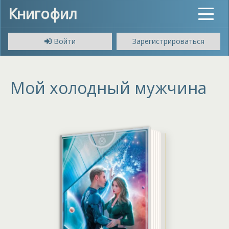
Книгофил
Toggle
navigat
Войти
Зарегистрироваться
Мой холодный мужчина