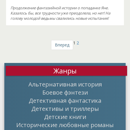
Продолжение фантазийной истории о попаданке Яне.
Казалось бы, все трудности уже преодолела, но нет! На
голову молодой ведьмы свалились новые испытания!
1
2
Вперед
Жанры
Альтернативная история
Боевое фэнтези
Детективная фантастика
Детективы и триллеры
Детские книги
Исторические любовные романы