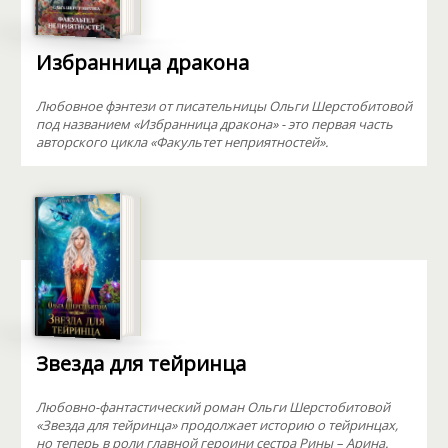
Избранница дракона
Любовное фэнтези от писательницы Ольги Шерстобитовой
под названием «Избранница дракона» - это первая часть
авторского цикла «Факультет неприятностей».
Звезда для тейринца
Любовно-фантастический роман Ольги Шерстобитовой
«Звезда для тейринца» продолжает историю о тейринцах,
но теперь в роли главной героини сестра Рины – Арина.