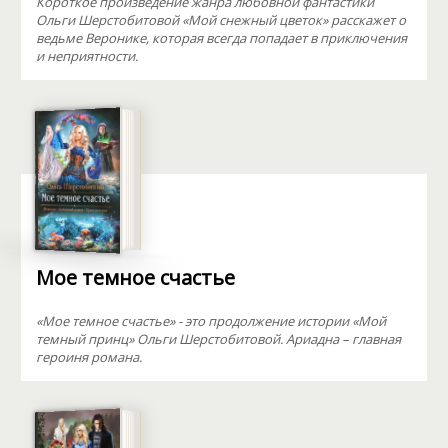
Короткое произведение жанра любовной фантастики
Ольги Шерстобитовой «Мой снежный цветок» расскажет о
ведьме Веронике, которая всегда попадает в приключения
и неприятности.
Мое темное счастье
«Мое темное счастье» - это продолжение истории «Мой
темный принц» Ольги Шерстобитовой. Ариадна – главная
героиня романа.