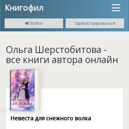
Книгофил
Toggle
navigat
Войти
Зарегистрироваться
Ольга Шерстобитова -
все книги автора онлайн
Невеста для снежного волка