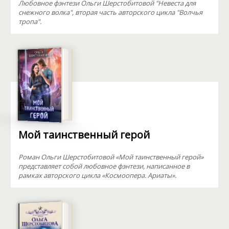
Любовное фэнтези Ольги Шерстобитовой "Невеста для
снежного волка", вторая часть авторского цикла "Волчья
тропа".
Мой таинственный герой
Роман Ольги Шерстобитовой «Мой таинственный герой»
представляет собой любовное фэнтези, написанное в
рамках авторского цикла «Космоопера. Ариаты».