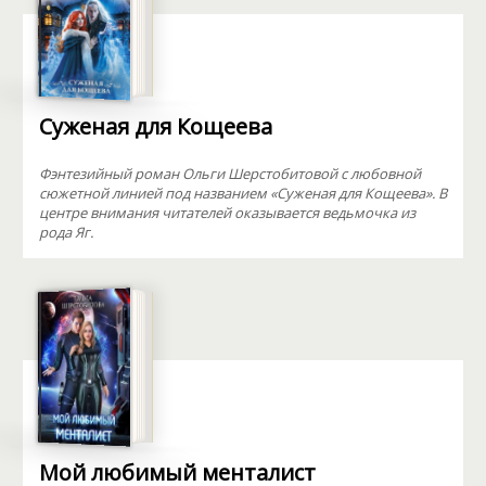
Суженая для Кощеева
Фэнтезийный роман Ольги Шерстобитовой с любовной
сюжетной линией под названием «Суженая для Кощеева». В
центре внимания читателей оказывается ведьмочка из
рода Яг.
Мой любимый менталист