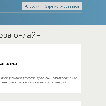
Войти
Зарегистрироваться
тора онлайн
антастика
а всех девчонок универа, красивый, самоуверенный
изни, для которой сам же написал сценарий.