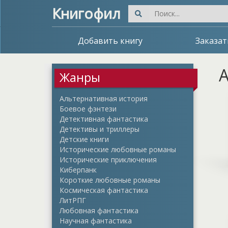
Книгофил
Добавить книгу
Заказат
А
Жанры
Альтернативная история
Боевое фэнтези
Детективная фантастика
Детективы и триллеры
Детские книги
Исторические любовные романы
Исторические приключения
Киберпанк
Короткие любовные романы
Космическая фантастика
ЛитРПГ
Любовная фантастика
Научная фантастика