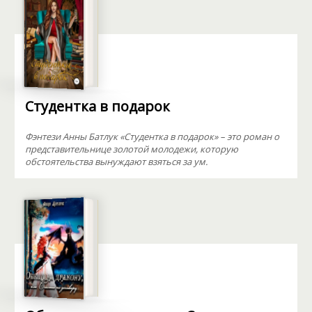
Студентка в подарок
Фэнтези Анны Батлук «Студентка в подарок» – это роман о
представительнице золотой молодежи, которую
обстоятельства вынуждают взяться за ум.