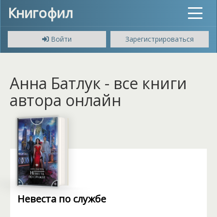
Книгофил
Toggle
navigat
Войти
Зарегистрироваться
Анна Батлук - все книги
автора онлайн
Невеста по службе