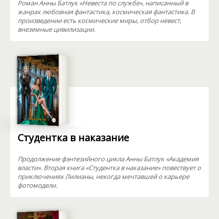
Роман Анны Батлук «Невеста по службе», написанный в
жанрах любовная фантастика, космическая фантастика. В
произведении есть космические миры, отбор невест,
внеземные цивилизации.
Студентка в наказание
Продолжение фэнтезийного цикла Анны Батлук «Академия
власти». Вторая книга «Студентка в наказание» повествует о
приключениях Лилианы, некогда мечтавшей о карьере
фотомодели.