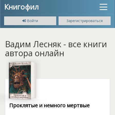
Книгофил
Toggle
navigat
Войти
Зарегистрироваться
Вадим Лесняк - все книги
автора онлайн
Проклятые и немного мертвые