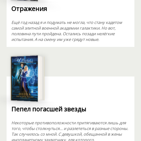
Отражения
Ещё год назад я и подумать не могла, что стану кадетом
самой элитной военной академии галактики. Но вот,
половина пути пройдена. Остались позади нелёгкие
испытания. А на смену им уже грядут новые.
Пепел погасшей звезды
Некоторые противоположности притягиваются лишь для
того, чтобы столкнуться… и разлететься в разные стороны.
Так случилось со мной. С девушкой, обещанной в жены
инопланетному захватчику, для которого,