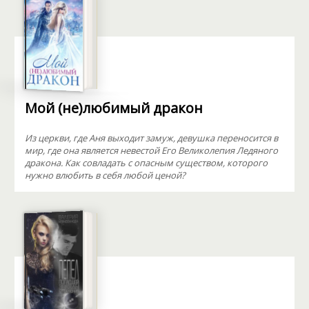
Мой (не)любимый дракон
Из церкви, где Аня выходит замуж, девушка переносится в
мир, где она является невестой Его Великолепия Ледяного
дракона. Как совладать с опасным существом, которого
нужно влюбить в себя любой ценой?