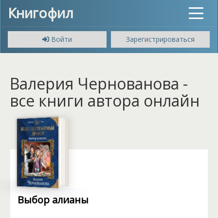
Книгофил
Toggle
navigat
Войти
Зарегистрироваться
Валерия Чернованова -
все книги автора онлайн
Выбор алианы