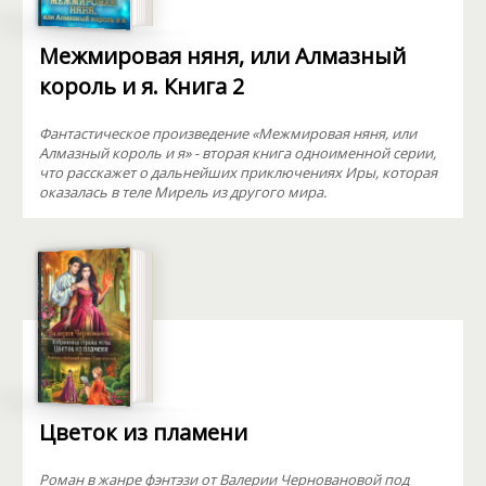
Межмировая няня, или Алмазный
король и я. Книга 2
Фантастическое произведение «Межмировая няня, или
Алмазный король и я» - вторая книга одноименной серии,
что расскажет о дальнейших приключениях Иры, которая
оказалась в теле Мирель из другого мира.
Цветок из пламени
Роман в жанре фэнтэзи от Валерии Черновановой под