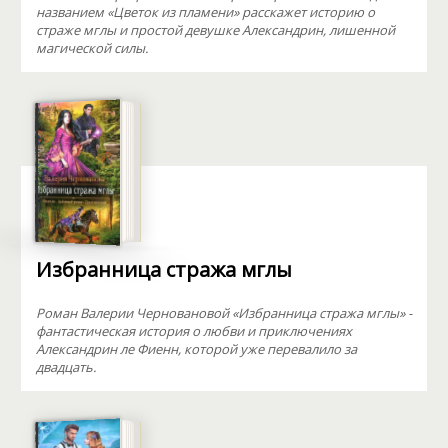
названием «Цветок из пламени» расскажет историю о
страже мглы и простой девушке Александрин, лишенной
магической силы.
Избранница стража мглы
Роман Валерии Черновановой «Избранница стража мглы» -
фантастическая история о любви и приключениях
Александрин ле Фиенн, которой уже перевалило за
двадцать.