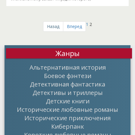
1
2
Назад
Вперед
Жанры
Альтернативная история
Боевое фэнтези
Детективная фантастика
Детективы и триллеры
Детские книги
Исторические любовные романы
Исторические приключения
Киберпанк
Короткие любовные романы