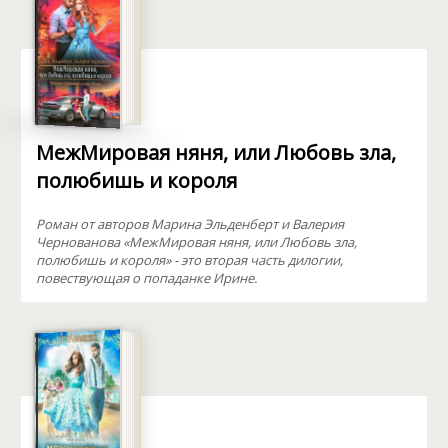
МежМировая няня, или Любовь зла,
полюбишь и короля
Роман от авторов Марина Эльденберт и Валерия
Чернованова «МежМировая няня, или Любовь зла,
полюбишь и короля» - это вторая часть дилогии,
повествующая о попаданке Ирине.