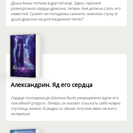
Душа Анны попала в другой мир. Здесь героиня
разморозила сердце дракона, теперь Аня должна стать его
невестой. Сумеет ли попаданка сменить зимнюю стужу в
душе дракона на долгожданное тепло?
Александрин. Яд его сердца
Сердце господина де Шалона было умерщвлено ядом его
покойной супруги. Теперь он желает отыскать себе новую
спутницу жизни. Ксандра со своим титулом явно не в его
интересах.