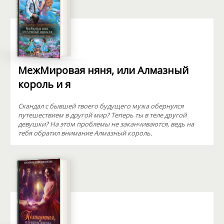
МежМировая няня, или Алмазный
король и я
Скандал с бывшей твоего будущего мужа обернулся
путешествием в другой мир? Теперь ты в теле другой
девушки? На этом проблемы не заканчиваются, ведь на
тебя обратил внимание Алмазный король.