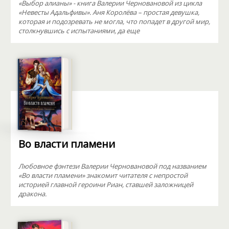
«Выбор алианы» - книга Валерии Черновановой из цикла
«Невесты Адальфивы». Аня Королёва – простая девушка,
которая и подозревать не могла, что попадет в другой мир,
столкнувшись с испытаниями, да еще
Во власти пламени
Любовное фэнтези Валерии Черновановой под названием
«Во власти пламени» знакомит читателя с непростой
историей главной героини Риан, ставшей заложницей
дракона.