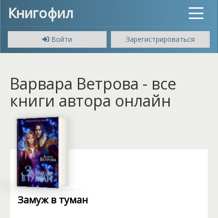
Книгофил
Toggle
navigat
Войти
Зарегистрироваться
Варвара Ветрова - все
книги автора онлайн
Замуж в туман