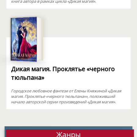
книга автора в рамках цикла «Дикая магия».
Дикая магия. Проклятье «черного
тюльпана»
Городское любовное фэнтези от Елены Княжиной «Дикая
магия. Проклятье «черного тюльпана»», положивший
начало авторской серии произведений «Дикая магия».
Жанры