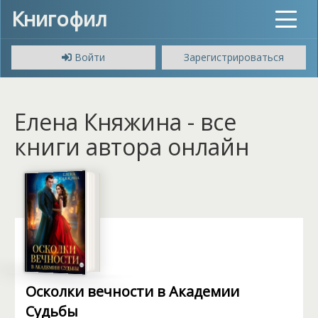
Книгофил
Toggle
navigat
Войти
Зарегистрироваться
Елена Княжина - все
книги автора онлайн
Осколки вечности в Академии
Судьбы