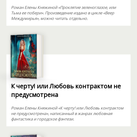
Роман Елены Княжиной «Проклятие зеленоглазое, или
Тьма ее побери». Произведение издано в цикле «Веер
Междумирья», можно читать отдельно.
К черту! или Любовь контрактом не
предусмотрена
Роман Елены Княжиной «К черту! или Любовь контрактом
не предусмотрена», написанный в жанрах любовная
фантастика и городское фэнтези.